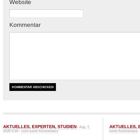
Website
Kommentar
AKTUELLES
,
EXPERTEN
,
STUDIEN
AKTUELLES
,
- Aug. 7,
2026 0:18 -
noch keine Kommentare
keine Kommentare