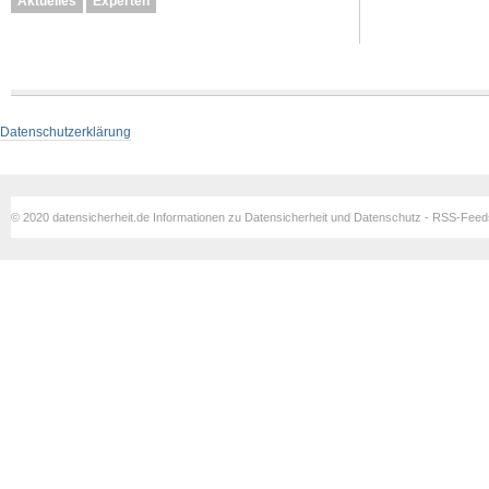
Aktuelles
Experten
Datenschutzerklärung
© 2020 datensicherheit.de Informationen zu Datensicherheit und Datenschutz - RSS-Fee