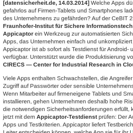
[datensicherheit.de, 14.03.2014]
Welche Apps dür
gefahrlos auf Firmen-Tablets und Smartphones lade
des Unternehmens zu gefährden? Auf der CeBIT 20
Fraunhofer-Institut für Sichere Informationstec
Appicaptor
ein Werkzeug zur automatisierten Sich
Apps, das Unternehmen einfach und unkompliziert
Appicaptor ist ab sofort als Testdienst für Android
verfügbar.
Unterstützt wurde die Produktisierung v
CIRECS — Center for Industrial Research in Clo
Viele Apps enthalten Schwachstellen, die Angreif
Zugriff auf Passwörter oder sensible Unternehmens
Wenn Mitarbeiter auf firmeneigene Tablets und S
installieren, gehen Unternehmen deshalb hohe Ris
die notwendigen Sicherheitsanforderungen erfüllt
jetzt mit dem
Appicaptor-Testdienst
prüfen: Der A
Apps und Testkriterien. Appicaptor liefert Testbericht
Leiter entscheiden können, welche App sie für ihr