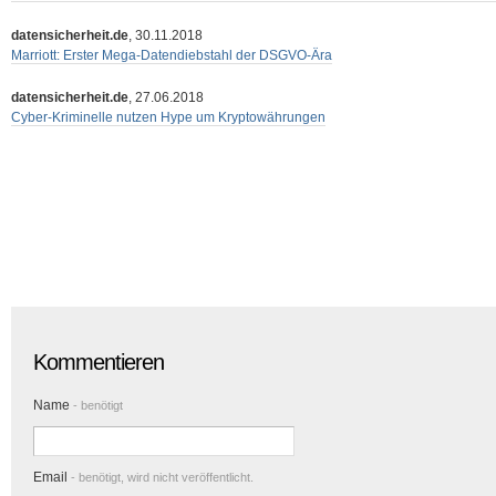
datensicherheit.de
, 30.11.2018
Marriott: Erster Mega-Datendiebstahl der DSGVO-Ära
datensicherheit.de
, 27.06.2018
Cyber-Kriminelle nutzen Hype um Kryptowährungen
Kommentieren
Name
- benötigt
Email
- benötigt, wird nicht veröffentlicht.