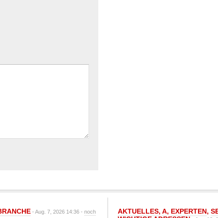
BRANCHE
AKTUELLES
,
A
,
EXPERTEN
,
S
- Aug. 7, 2026 14:36 -
noch