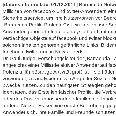
[datensicherheit.de, 01.12.2011]
Barracuda Netwo
Millionen von facebook- und twitter-Anwendern ei
Sicherheitsservice, um ihre Nutzerkonten vor Bed
„Barracuda Profile Protector“ ist ein kostenloser Se
Anwender generierte Inhalte analysiert und automa
verdächtige Objekte auf facebook und twitter blockt
solchen Inhalten gehören gefährliche Links, Bilder
facebook, twitter und in News-Feeds.
Dr. Paul Judge, Forschungsleiter der „Barracuda L
angesichts einer Milliarde aktiver Anwender auf fa
Potenzial für bösartige Aktivität groß ist – sie hätten
verwendet, zu analysieren, wie Angreifer Soziale N
Zwecke nutzen.
Zu den häufigsten Strategien gehö
Identitäten, das Erstellen falscher Profile, die Ver
oder das Posten unpassender oder illegaler Inhalt
anderer Nutzer. Es sei eine ernste Bedrohung, geg
Anwender sich, ihre Familie und Freunde schützen