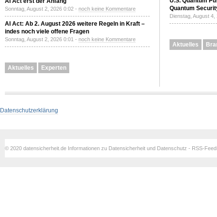
U.S. Quantum Pus
AI Act erst der Anfang
Quantum Securit
Sonntag, August 2, 2026 0:02 -
noch keine Kommentare
Dienstag, August 4,
AI Act: Ab 2. August 2026 weitere Regeln in Kraft –
indes noch viele offene Fragen
Sonntag, August 2, 2026 0:01 -
noch keine Kommentare
Aktuelles
Bra
Aktuelles
Experten
Datenschutzerklärung
© 2020 datensicherheit.de Informationen zu Datensicherheit und Datenschutz - RSS-Fee