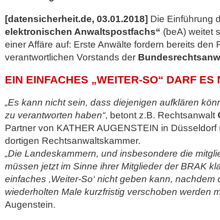
[datensicherheit.de, 03.01.2018]
Die Einführung 
elektronischen Anwaltspostfachs“
(beA) weitet s
einer Affäre auf: Erste Anwälte fordern bereits den R
verantwortlichen Vorstands der
Bundesrechtsanw
EIN EINFACHES „WEITER-SO“ DARF ES 
„Es kann nicht sein, dass diejenigen aufklären kön
zu verantworten haben“
, betont z.B. Rechtsanwalt
Partner von KATHER AUGENSTEIN in Düsseldorf u
dortigen Rechtsanwaltskammer.
„Die Landeskammern, und insbesondere die mitgli
müssen jetzt im Sinne ihrer Mitglieder der BRAK k
einfaches ,Weiter-So‘ nicht geben kann, nachdem 
wiederholten Male kurzfristig verschoben werden 
Augenstein.