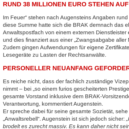
RUND 38 MILLIONEN EURO STEHEN AUF
Im Feuer“ stehen nach Augensteins Angaben rund 3
diese Summe hatte sich die BRAK demnach das el
Anwaltspostfach von einem externen Dienstleister 
und dies finanziert aus einer „Zwangsabgabe aller M
Zudem gingen Aufwendungen für eigene Zertifikate
Lesegeräte zu Lasten der Rechtsanwälte.
PERSONELLER NEUANFANG GEFORDE
Es reiche nicht, dass der fachlich zuständige Vize
nimmt – bei „so einem furios gescheiterten Prestige
gesamte Vorstand inklusive dem BRAK-Vorsitzende
Verantwortung, kommentiert Augenstein.
Er spreche dabei für seine gesamte Sozietät, sehe 
„Anwaltsrebell“. Augenstein ist sich jedoch sicher:
„
brodelt es zurecht massiv. Es kann daher nicht se