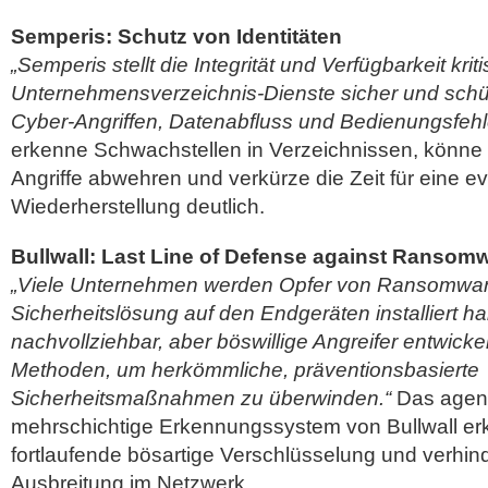
Semperis: Schutz von Identitäten
„Semperis stellt die Integrität und Verfügbarkeit krit
Unternehmensverzeichnis-Dienste sicher und schütz
Cyber-Angriffen, Datenabfluss und Bedienungsfehl
erkenne Schwachstellen in Verzeichnissen, könne
Angriffe abwehren und verkürze die Zeit für eine ev
Wiederherstellung deutlich.
Bullwall: Last Line of Defense against Ransom
„Viele Unternehmen werden Opfer von Ransomware
Sicherheitslösung auf den Endgeräten installiert ha
nachvollziehbar, aber böswillige Angreifer entwick
Methoden, um herkömmliche, präventionsbasierte
Sicherheitsmaßnahmen zu überwinden.“
Das agent
mehrschichtige Erkennungssystem von Bullwall erk
fortlaufende bösartige Verschlüsselung und verhin
Ausbreitung im Netzwerk.