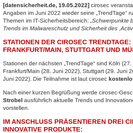
[datensicherheit.de, 19.05.2022]
cirosec veransta
Angaben im Juni 2022 wieder seine „TrendTage“ r
Themen im IT-Sicherheitsbereich:
„Schwerpunkte b
Trends im Malwareschutz und Sicherheit des ,Active
STATIONEN DER CIROSEC TRENDTAGE:
FRANKFURT/MAIN, STUTTGART UND M
Stationen der nächsten „TrendTage“ sind Köln (27. 
Frankfurt/Main (28. Juni 2022), Stuttgart (29. Jun
Juni 2022). Die Teilnahme ist laut cirosec
kostenlo
Nach einer kurzen Begrüßung werde cirosec-Gesc
Strobel
ausführlich aktuelle Trends und Innovatione
vorstellen.
IM ANSCHLUSS PRÄSENTIEREN DREI C
INNOVATIVE PRODUKTE: