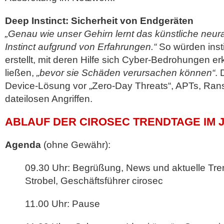
Deep Instinct: Sicherheit von Endgeräten
„Genau wie unser Gehirn lernt das künstliche neu
Instinct aufgrund von Erfahrungen.“
So würden inst
erstellt, mit deren Hilfe sich Cyber-Bedrohungen
ließen,
„bevor sie Schäden verursachen können“
. 
Device-Lösung vor „Zero-Day Threats“, APTs, Ra
dateilosen Angriffen.
ABLAUF DER CIROSEC TRENDTAGE IM J
Agenda
(ohne Gewähr):
09.30 Uhr: Begrüßung, News und aktuelle Tre
Strobel, Geschäftsführer cirosec
11.00 Uhr: Pause