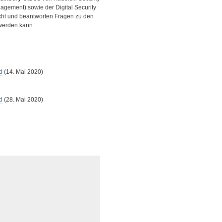
agement) sowie der Digital Security
icht und beantworten Fragen zu den
 werden kann.
d
(14. Mai 2020)
d
(28. Mai 2020)