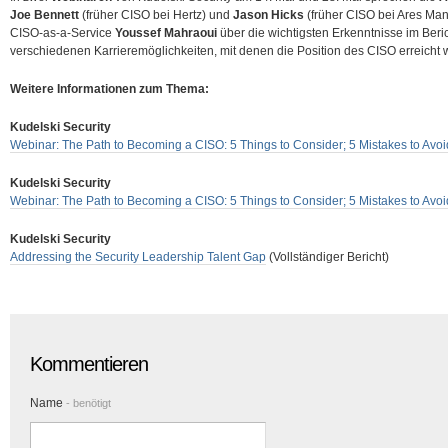
Joe Bennett
(früher CISO bei Hertz) und
Jason Hicks
(früher CISO bei Ares Man
CISO-as-a-Service
Youssef Mahraoui
über die wichtigsten Erkenntnisse im Ber
verschiedenen Karrieremöglichkeiten, mit denen die Position des CISO erreicht
Weitere Informationen zum Thema:
Kudelski Security
Webinar: The Path to Becoming a CISO: 5 Things to Consider; 5 Mistakes to Avoi
Kudelski Security
Webinar: The Path to Becoming a CISO: 5 Things to Consider; 5 Mistakes to Avoi
Kudelski Security
Addressing the Security Leadership Talent Gap
(Vollständiger Bericht)
Kommentieren
Name
- benötigt