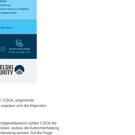
re: CISOs, angehende
n ergeben sich die folgenden
ndigkeitsbereich sollten CISOs die
ließen, sodass die Aufrechterhaltung
ntwortung werden. Auf die Frage