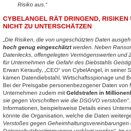
Risiko aus.“
CYBELANGEL RÄT DRINGEND, RISIKEN
NICHT ZU UNTERSCHÄTZEN
„Die Risiken, die von ungeschützten Daten ausge
hoch genug eingeschätzt
werden. Neben Ransom
Datenlecks, offengelegten Vermögenswerten und 
für Unternehmen die Gefahr des Diebstahls Geisti
Erwan Keraudy, „CEO“ von CybelAngel, in seiner 
kämen Datendiebstahl, Wirtschaftsspionage und B
Bei der Preisgabe personenbezogener Daten von M
Unternehmen zudem mit
Geldstrafen in Millione
sie gegen Vorschriften wie die DSGVO verstoßen“
Informationen, beispielsweise Details eines Unte
könnte die Organisation, welche die Daten weiter
Verstoßes gegen Geheimhaltungsvereinbarungen 
Datenschutzbestimmungen verklagt werden“
. Im s