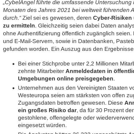
„CybelAngel führte die umfassende Untersuchung 
Monaten des Jahres 2021 bei weltweit führenden
durch.“
Ziel sei es gewesen, deren
Cyber-Risiken
zu ermitteln
. Gleichzeitig seien dabei Daten analy
ohne Authentifizierung öffentlich zugänglich seien. 
und E-Mail-Servern, sowie in Datenbanken, Pasteb
gefunden worden. Ein Auszug aus den Ergebnissen
Bei einer Stichprobe unter 2,2 Millionen Mita
zehnte Mitarbeiter
Anmeldedaten in öffentl
Umgebungen online preisgegeben
.
Unternehmen aus den Vereinigten Staaten v
Westeuropa seien am stärksten von offen zu
Zugangsdaten betroffen gewesen. Diese
Anm
ein großes Risiko dar
, da für 30 Prozent d
gestohlene, offengelegte oder wiederverwe
eingesetzt würden.