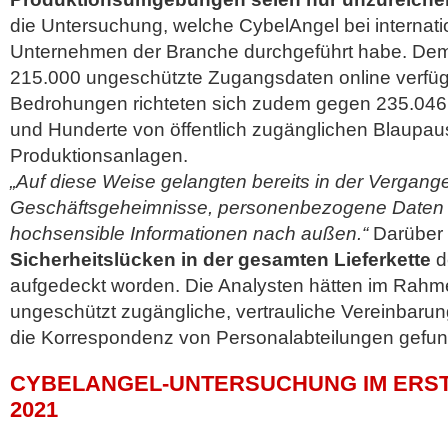
die Untersuchung, welche CybelAngel bei internati
Unternehmen der Branche durchgeführt habe. Dem
215.000 ungeschützte Zugangsdaten online verfügb
Bedrohungen richteten sich zudem gegen 235.046
und Hunderte von öffentlich zugänglichen Blaupa
Produktionsanlagen.
„Auf diese Weise gelangten bereits in der Vergang
Geschäftsgeheimnisse, personenbezogene Daten
hochsensible Informationen nach außen.“
Darüber 
Sicherheitslücken in der gesamten Lieferkette
d
aufgedeckt worden. Die Analysten hätten im Rahmen
ungeschützt zugängliche, vertrauliche Vereinbaru
die Korrespondenz von Personalabteilungen gefu
CYBELANGEL-UNTERSUCHUNG IM ERS
2021