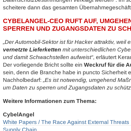
scheitere dann das gesamten Übernahmegeschäft
CYBELANGEL-CEO RUFT AUF, UMGEHE
SPERREN UND ZUGANGSDATEN ZU SC
„Der Automobil-Sektor ist für Hacker attraktiv, weil e
vernetzte Lieferketten
mit unterschiedlichen Cybe
und damit Schwachstellen aufweist“
, erläutert Kera
Der vorliegende Bricht sollte ein
Weckruf für die A
sein, denn die Branche habe in puncto Sicherheit 
Nachholbedarf:
„Es ist notwendig, umgehend Maßn
um Daten zu sperren und Zugangsdaten zu schütz
Weitere Informationen zum Thema:
CybelAngel
White Papers / The Race Against External Threats 
Supply Chain