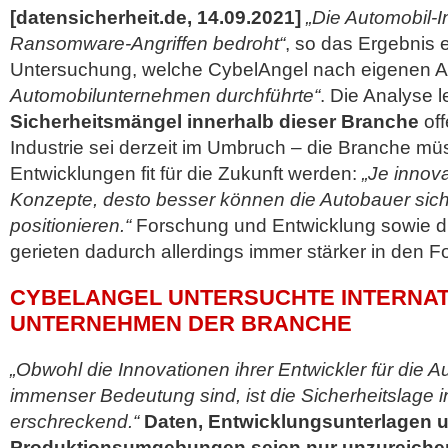
[datensicherheit.de, 14.09.2021]
„Die Automobil-In
Ransomware-Angriffen bedroht“
, so das Ergebnis 
Untersuchung, welche CybelAngel nach eigenen 
Automobilunternehmen durchführte“
. Die Analyse 
Sicherheitsmängel innerhalb dieser Branche
off
Industrie sei derzeit im Umbruch – die Branche mü
Entwicklungen fit für die Zukunft werden:
„Je innov
Konzepte, desto besser können die Autobauer sich 
positionieren.“
Forschung und Entwicklung sowie d
gerieten dadurch allerdings immer stärker in
den Fo
CYBELANGEL UNTERSUCHTE INTERNA
UNTERNEHMEN DER BRANCHE
„Obwohl die Innovationen ihrer Entwickler für die 
immenser Bedeutung sind, ist die Sicherheitslage 
erschreckend.“
Daten, Entwicklungsunterlagen 
Produktionsumgebungen seien nur unzureiche