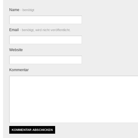
Name
- benötigt
Email
- benötigt, wird nicht veröffentlicht.
Website
Kommentar