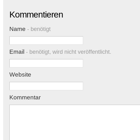
Kommentieren
Name
- benötigt
Email
- benötigt, wird nicht veröffentlicht.
Website
Kommentar