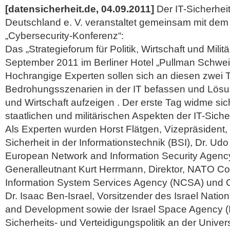
[datensicherheit.de, 04.09.2011]
Der IT-Sicherhei
Deutschland e. V. veranstaltet gemeinsam mit dem 
„Cybersecurity-Konferenz“:
Das „Strategieforum für Politik, Wirtschaft und Milit
September 2011 im Berliner Hotel „Pullman Schweiz
Hochrangige Experten sollen sich an diesen zwei T
Bedrohungsszenarien in der IT befassen und Lösu
und Wirtschaft aufzeigen . Der erste Tag widme si
staatlichen und militärischen Aspekten der IT-Sicher
Als Experten wurden Horst Flätgen, Vizepräsident
Sicherheit in der Informationstechnik (BSI), Dr. Udo
European Network and Information Security Agenc
Generalleutnant Kurt Herrmann, Direktor, NATO C
Information System Services Agency (NCSA) und G
Dr. Isaac Ben-Israel, Vorsitzender des Israel Natio
and Development sowie der Israel Space Agency (I
Sicherheits- und Verteidigungspolitik an der Universi