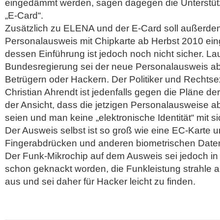
eingedämmt werden, sagen dagegen die Unterstüt
„E-Card“.
Zusätzlich zu ELENA und der E-Card soll außerde
Personalausweis mit Chipkarte ab Herbst 2010 ein
dessen Einführung ist jedoch noch nicht sicher. La
Bundesregierung sei der neue Personalausweis abs
Betrügern oder Hackern. Der Politiker und Rechts
Christian Ahrendt ist jedenfalls gegen die Pläne der
der Ansicht, dass die jetzigen Personalausweise a
seien und man keine „elektronische Identität“ mit 
Der Ausweis selbst ist so groß wie eine EC-Karte 
Fingerabdrücken und anderen biometrischen Daten
Der Funk-Mikrochip auf dem Ausweis sei jedoch i
schon geknackt worden, die Funkleistung strahle a
aus und sei daher für Hacker leicht zu finden.