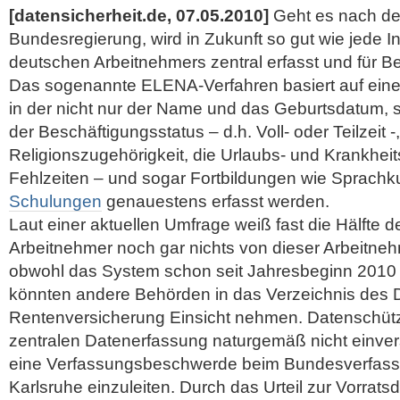
[datensicherheit.de, 07.05.2010]
Geht es nach de
Bundesregierung, wird in Zukunft so gut wie jede I
deutschen Arbeitnehmers zentral erfasst und für B
Das sogenannte ELENA-Verfahren basiert auf eine
in der nicht nur der Name und das Geburtsdatum, s
der Beschäftigungsstatus – d.h. Voll- oder Teilzeit -,
Religionszugehörigkeit, die Urlaubs- und Krankheit
Fehlzeiten – und sogar Fortbildungen wie Sprachk
Schulungen
genauestens erfasst werden.
Laut einer aktuellen Umfrage weiß fast die Hälfte 
Arbeitnehmer noch gar nichts von dieser Arbeitne
obwohl das System schon seit Jahresbeginn 2010 in
könnten andere Behörden in das Verzeichnis des 
Rentenversicherung Einsicht nehmen. Datenschütze
zentralen Datenerfassung naturgemäß nicht einve
eine Verfassungsbeschwerde beim Bundesverfassu
Karlsruhe einzuleiten. Durch das Urteil zur Vorra