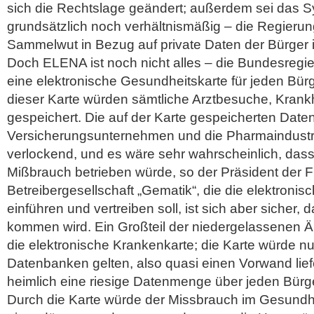
sich die Rechtslage geändert; außerdem sei das 
grundsätzlich noch verhältnismäßig – die Regierung
Sammelwut in Bezug auf private Daten der Bürger 
Doch ELENA ist noch nicht alles – die Bundesregi
eine elektronische Gesundheitskarte für jeden Bürg
dieser Karte würden sämtliche Arztbesuche, Krank
gespeichert. Die auf der Karte gespeicherten Date
Versicherungsunternehmen und die Pharmaindustri
verlockend, und es wäre sehr wahrscheinlich, das
Mißbrauch betrieben würde, so der Präsident der Fr
Betreibergesellschaft „Gematik“, die die elektroni
einführen und vertreiben soll, ist sich aber sicher, 
kommen wird. Ein Großteil der niedergelassenen Är
die elektronische Krankenkarte; die Karte würde nur
Datenbanken gelten, also quasi einen Vorwand liefe
heimlich eine riesige Datenmenge über jeden Bür
Durch die Karte würde der Missbrauch im Gesund