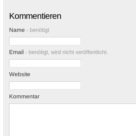
Kommentieren
Name
- benötigt
Email
- benötigt, wird nicht veröffentlicht.
Website
Kommentar