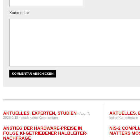
Kommentar
AKTUELLES
,
EXPERTEN
,
STUDIEN
AKTUELLES
,
- Aug. 7,
2026 0:18 -
noch keine Kommentare
keine Kommentare
ANSTIEG DER HARDWARE-PREISE IN
NIS-2 COMPL
FOLGE KI-GETRIEBENER HALBLEITER-
MATTERS MO
NACHFRAGE