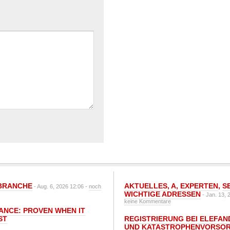
BRANCHE
AKTUELLES
,
A
,
EXPERTEN
,
S
- Aug. 6, 2026 12:06 -
noch
WICHTIGE ADRESSEN
- Jan. 13, 
keine Kommentare
IANCE: PROVEN WHEN IT
ST
REGISTRIERUNG BEI ELEFAND
UND KATASTROPHENVORSOR