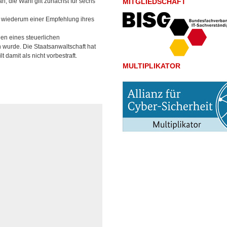
an; die Wahl gilt zunächst für sechs
MITGLIEDSCHAFT
t wiederum einer Empfehlung ihres
gen eines steuerlichen
wurde. Die Staatsanwaltschaft hat
 damit als nicht vorbestraft.
MULTIPLIKATOR