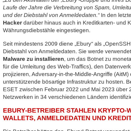
Laufe der Jahre die Verbreitung von Spam, Umleit
und der Diebstahl von Anmeldedaten.“
In den letzt
Hacker
darüber hinaus auch in Kreditkarten- und K
Währungsdiebstähle eingestiegen.
Seit mindestens 2009 diene „Ebury“ als „OpenSSH“
Diebstahl von Anmeldedaten. Sie werde verwende
Malware zu installieren
, um das Botnet zu moneta
für die Umleitung des Web-Traffics), den Datenver
projizieren, Adversary-in-the-Middle-Angriffe (AitM
unterstützende bösartige Infrastruktur zu hosten. B
ESET zwischen Februar 2022 und Mai 2023 über 20
Netzwerken in 34 verschiedenen Ländern identifizie
EBURY-BETREIBER STAHLEN KRYPTO-
WALLETS, ANMELDEDATEN UND KREDI