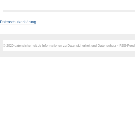
Datenschutzerklärung
© 2020 datensicherheit.de Informationen zu Datensicherheit und Datenschutz - RSS-Fee