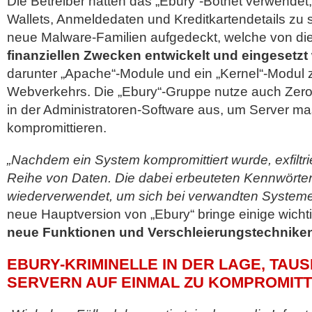
Die Betreiber hätten das „Ebury“-Botnet verwende
Wallets, Anmeldedaten und Kreditkartendetails zu
neue Malware-Familien aufgedeckt, welche von di
finanziellen Zwecken entwickelt und eingesetzt
darunter „Apache“-Module und ein „Kernel“-Modul 
Webverkehrs. Die „Ebury“-Gruppe nutze auch Zer
in der Administratoren-Software aus, um Server m
kompromittieren.
„Nachdem ein System kompromittiert wurde, exfiltri
Reihe von Daten. Die dabei erbeuteten Kennwörte
wiederverwendet, um sich bei verwandten System
neue Hauptversion von „Ebury“ bringe einige wich
neue Funktionen und Verschleierungstechnike
EBURY-KRIMINELLE IN DER LAGE, TAU
SERVERN AUF EINMAL ZU KOMPROMITT