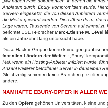
„Wir haben Fälle dokumentiert, in denen die Infrast
Anbietern durch ,Ebury’ kompromittiert wurde. Hier
Servern eingesetzt, die von diesen Anbietern verm
die Mieter gewarnt wurden. Dies führte dazu, dass d
Lage waren, Tausende von Servern auf einmal zu 
berichtet ESET-Forscher
Marc-Etienne M. Léveill
als ein Jahrzehnt lang untersucht habe.
Diese Hacker-Gruppe kenne keine geographische
fast allen Ländern der Welt
mit „Ebury“ kompromitt
Mal, wenn ein Hosting-Anbieter infiziert wurde, füh
Anzahl weiterer betroffener Server in denselben R
Gleichzeitig schienen keine Branchen gezielter ang
andere.
NAMHAFTE EBURY-OPFER IN ALLER WE
Zu den
Opfern
gehörten Universitäten, kleine un