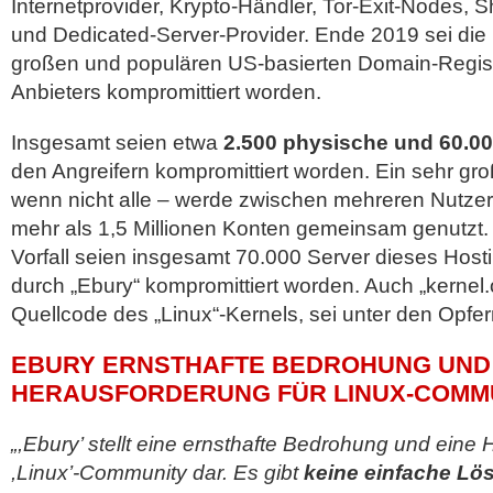
Internetprovider, Krypto-Händler, Tor-Exit-Nodes, 
und Dedicated-Server-Provider. Ende 2019 sei die I
großen und populären US-basierten Domain-Regis
Anbieters kompromittiert worden.
Insgesamt seien etwa
2.500 physische und 60.000
den Angreifern kompromittiert worden. Ein sehr groß
wenn nicht alle – werde zwischen mehreren Nutzer
mehr als 1,5 Millionen Konten gemeinsam genutzt.
Vorfall seien insgesamt 70.000 Server dieses Host
durch „Ebury“ kompromittiert worden. Auch „kernel.o
Quellcode des „Linux“-Kernels, sei unter den Opfe
EBURY ERNSTHAFTE BEDROHUNG UND
HERAUSFORDERUNG FÜR LINUX-COMM
„,Ebury’ stellt eine ernsthafte Bedrohung und eine 
,Linux’-Community dar. Es gibt
keine einfache Lö