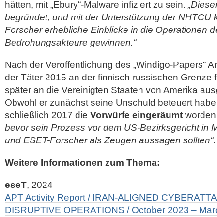
hätten, mit „Ebury“-Malware infiziert zu sein.
„Dieser
begründet, und mit der Unterstützung der NHTCU 
Forscher erhebliche Einblicke in die Operationen de
Bedrohungsakteure gewinnen.“
Nach der Veröffentlichung des „Windigo-Papers“ A
der Täter 2015 an der finnisch-russischen Grenz
später an die Vereinigten Staaten von Amerika ausg
Obwohl er zunächst seine Unschuld beteuert habe
schließlich 2017 die
Vorwürfe eingeräumt
worden
bevor sein Prozess vor dem US-Bezirksgericht in 
und ESET-Forscher als Zeugen aussagen sollten“
.
Weitere Informationen zum Thema:
eseT
, 2024
APT Activity Report / IRAN-ALIGNED CYBERATTA
DISRUPTIVE OPERATIONS / October 2023 – Mar