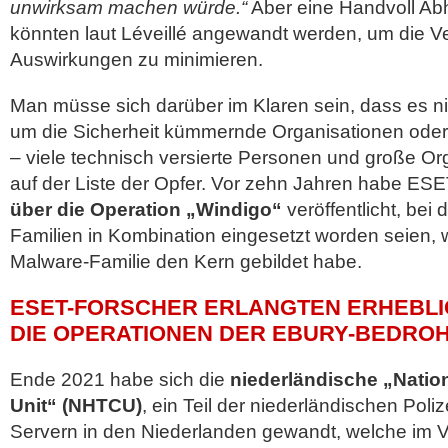
unwirksam machen würde.“
Aber eine Handvoll A
könnten laut Léveillé angewandt werden, um die Ve
Auswirkungen zu minimieren.
Man müsse sich darüber im Klaren sein, dass es ni
um die Sicherheit kümmernde Organisationen oder 
– viele technisch versierte Personen und große O
auf der Liste der Opfer. Vor zehn Jahren habe ES
über die Operation „Windigo“
veröffentlicht, bei
Familien in Kombination eingesetzt worden seien, 
Malware-Familie den Kern gebildet habe.
ESET-FORSCHER ERLANGTEN ERHEBLIC
DIE OPERATIONEN DER EBURY-BEDR
Ende 2021 habe sich die
niederländische „Natio
Unit“ (NHTCU)
, ein Teil der niederländischen Pol
Servern in den Niederlanden gewandt, welche im 