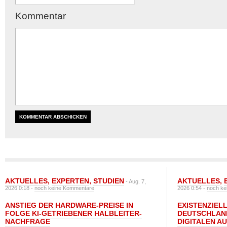
Kommentar
AKTUELLES
,
EXPERTEN
,
STUDIEN
AKTUELLES
,
- Aug. 7,
2026 0:18 -
noch keine Kommentare
2026 0:54 -
noch ke
ANSTIEG DER HARDWARE-PREISE IN
EXISTENZIELL
FOLGE KI-GETRIEBENER HALBLEITER-
DEUTSCHLAN
NACHFRAGE
DIGITALEN A