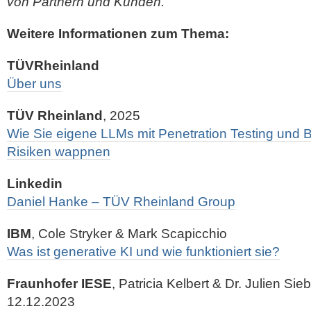
von Partnern und Kunden.“
Weitere Informationen zum Thema:
TÜVRheinland
Über uns
TÜV Rheinland
, 2025
Wie Sie eigene LLMs mit Penetration Testing und 
Risiken wappnen
Linkedin
Daniel Hanke – TÜV Rheinland Group
IBM
, Cole Stryker & Mark Scapicchio
Was ist generative KI und wie funktioniert sie?
Fraunhofer IESE
, Patricia Kelbert & Dr. Julien Sie
12.12.2023