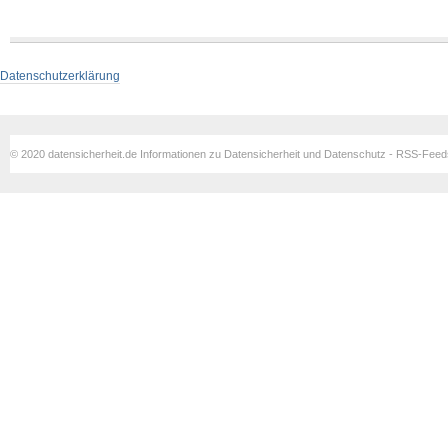
Datenschutzerklärung
© 2020 datensicherheit.de Informationen zu Datensicherheit und Datenschutz - RSS-Fee