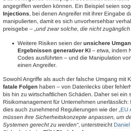
angegriffen werden können. Ein Beispiel seien s
Injections
, bei denen Angreifer mit ihrer Eingabe 
manipulierten, damit es sich unvorhersehbar verha
preisgebe –
„und zwar solche, die nicht zugänglich 
Weitere Risiken seien der
unsichere Umgan
Ergebnissen generativer KI
– etwa, indem Nu
Codes ausführten – und die Manipulation vo
einen Angreifer.
Sowohl Angriffe als auch der falsche Umgang mit 
fatale Folgen
haben – von Datenlecks über fehler
bis hin zu wirtschaftlichen Schäden. Daher sei ein
Risikomanagement für Unternehmen unerlässlich: Ni
dies auch zunehmend Regulierungen wie der
„EU 
müssen ihre Sicherheitskonzepte anpassen, um de
Systemen gerecht zu werden“
, unterstreicht
Daniel