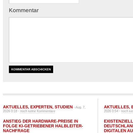
Kommentar
AKTUELLES
,
EXPERTEN
,
STUDIEN
AKTUELLES
,
- Aug. 7,
2026 0:18 -
noch keine Kommentare
2026 0:54 -
noch ke
ANSTIEG DER HARDWARE-PREISE IN
EXISTENZIELL
FOLGE KI-GETRIEBENER HALBLEITER-
DEUTSCHLAN
NACHFRAGE
DIGITALEN A