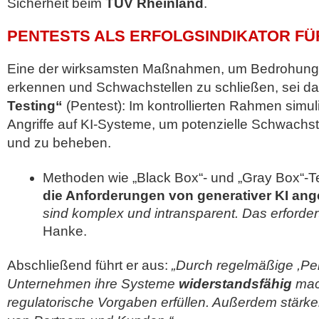
Sicherheit beim
TÜV Rheinland
.
PENTESTS ALS ERFOLGSINDIKATOR FÜR
Eine der wirksamsten Maßnahmen, um Bedrohungen
erkennen und Schwachstellen zu schließen, sei d
Testing“
(Pentest): Im kontrollierten Rahmen simul
Angriffe auf KI-Systeme, um potenzielle Schwachstel
und zu beheben.
Methoden wie „Black Box“- und „Gray Box“-
die Anforderungen von generativer KI an
sind komplex und intransparent. Das erforde
Hanke.
Abschließend führt er aus:
„Durch regelmäßige ,Pen
Unternehmen ihre Systeme
widerstandsfähig
mac
regulatorische Vorgaben erfüllen. Außerdem stärke