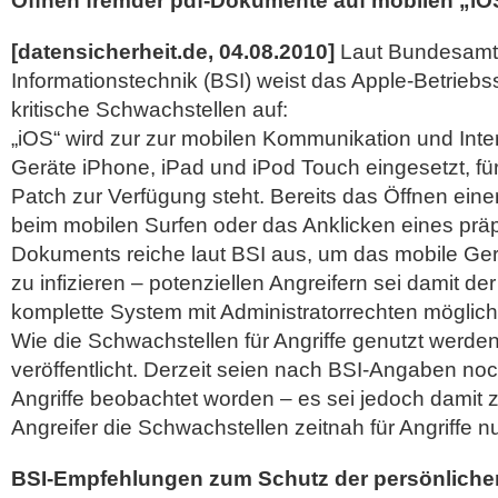
Öffnen fremder pdf-Dokumente auf mobilen „iO
[datensicherheit.de, 04.08.2010]
Laut Bundesamt f
Informationstechnik (BSI) weist das Apple-Betrieb
kritische Schwachstellen auf:
„iOS“ wird zur zur mobilen Kommunikation und Inte
Geräte iPhone, iPad und iPod Touch eingesetzt, für
Patch zur Verfügung steht. Bereits das Öffnen eine
beim mobilen Surfen oder das Anklicken eines präp
Dokuments reiche laut BSI aus, um das mobile Ger
zu infizieren
– potenziellen Angreifern sei damit der
komplette System mit Administratorrechten möglich
Wie die Schwachstellen für Angriffe genutzt werde
veröffentlicht. Derzeit seien nach BSI-Angaben no
Angriffe beobachtet worden – es sei jedoch damit 
Angreifer die Schwachstellen zeitnah für Angriffe n
BSI-Empfehlungen zum Schutz der persönliche