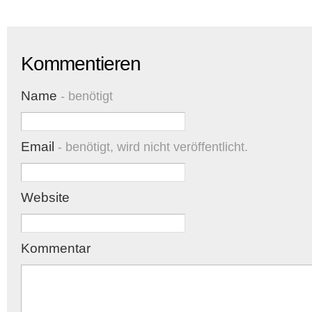
Kommentieren
Name
- benötigt
Email
- benötigt, wird nicht veröffentlicht.
Website
Kommentar