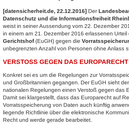
[datensicherheit.de, 22.12.2016]
Der
Landesbeau
Datenschutz und die Informationsfreiheit Rhein
weist in seiner Aussendung vom 22. Dezember 2016
in einem am 21. Dezember 2016 erlassenen Urteil
Gerichtshof
(EuGH) gegen die
Vorratsspeicheru
unbegrenzten Anzahl von Personen ohne
Anlass st
VERSTOSS GEGEN DAS EUROPARECHT
Konkret sei es um die Regelungen zur Vorratsspe
und Großbritannien gegangen. Der EuGH sieht de
nationalen Regelungen einen Verstoß gegen das E
Damit sei klargestellt, dass das Europarecht auf 
Vorratsspeicherung von Daten auch künftig anwend
liegende Richtlinie über die elektronische Kommuni
Recht und werde gerade bearbeitet.