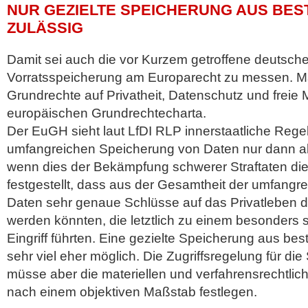
NUR GEZIELTE SPEICHERUNG AUS BES
ZULÄSSIG
Damit sei auch die vor Kurzem getroffene deutsch
Vorratsspeicherung am Europarecht zu messen. M
Grundrechte auf Privatheit, Datenschutz und frei
europäischen Grundrechtecharta.
Der EuGH sieht laut LfDI RLP innerstaatliche Rege
umfangreichen Speicherung von Daten nur dann als
wenn dies der Bekämpfung schwerer Straftaten die
festgestellt, dass aus der Gesamtheit der umfangr
Daten sehr genaue Schlüsse auf das Privatleben
werden könnten, die letztlich zu einem besonder
Eingriff führten. Eine gezielte Speicherung aus be
sehr viel eher möglich. Die Zugriffsregelung für di
müsse aber die materiellen und verfahrensrechtli
nach einem objektiven Maßstab festlegen.