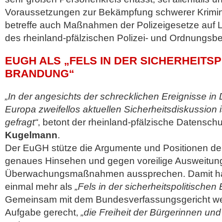
Voraussetzungen zur Bekämpfung schwerer Krimina
betreffe auch Maßnahmen der Polizeigesetze auf 
des rheinland-pfälzischen Polizei- und Ordnungs
EUGH ALS „FELS IN DER SICHERHEITS
BRANDUNG“
„In der angesichts der schrecklichen Ereignisse i
Europa zweifellos aktuellen Sicherheitsdiskussion 
gefragt“
, betont der rheinland-pfälzische Datensch
Kugelmann
.
Der EuGH stütze die Argumente und Positionen dere
genaues Hinsehen und gegen voreilige Ausweitun
Überwachungsmaßnahmen aussprechen. Damit ha
einmal mehr als
„Fels in der sicherheitspolitische
Gemeinsam mit dem Bundesverfassungsgericht wer
Aufgabe gerecht,
„die Freiheit der Bürgerinnen un