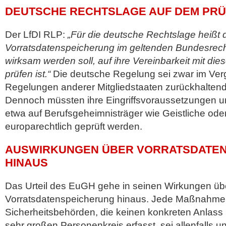
DEUTSCHE RECHTSLAGE AUF DEM PR
Der LfDI RLP:
„Für die deutsche Rechtslage heißt 
Vorratsdatenspeicherung im geltenden Bundesrech
wirksam werden soll, auf ihre Vereinbarkeit mit d
prüfen ist.“
Die deutsche Regelung sei zwar im Ver
Regelungen anderer Mitgliedstaaten zurückhalten
Dennoch müssten ihre Eingriffsvoraussetzungen 
etwa auf Berufsgeheimnisträger wie Geistliche ode
europarechtlich geprüft werden.
AUSWIRKUNGEN ÜBER VORRATSDATE
HINAUS
Das Urteil des EuGH gehe in seinen Wirkungen üb
Vorratsdatenspeicherung hinaus. Jede Maßnahme
Sicherheitsbehörden, die keinen konkreten Anlass
sehr großen Personenkreis erfasst, sei allenfalls u