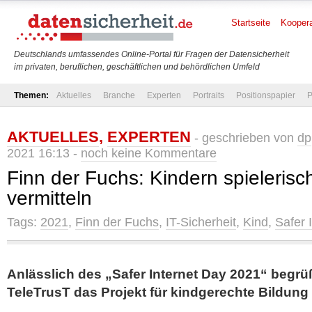
Startseite
Koopera
Deutschlands umfassendes Online-Portal für Fragen der Datensicherheit
im privaten, beruflichen, geschäftlichen und behördlichen Umfeld
Themen:
Aktuelles
Branche
Experten
Portraits
Positionspapier
P
AKTUELLES
,
EXPERTEN
- geschrieben von
dp
2021 16:13 -
noch keine Kommentare
Finn der Fuchs: Kindern spielerisch
vermitteln
Tags:
2021
,
Finn der Fuchs
,
IT-Sicherheit
,
Kind
,
Safer 
Anlässlich des „Safer Internet Day 2021“ begrüß
TeleTrusT das Projekt für kindgerechte Bildung