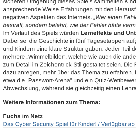
sicheren Umgebung dieses Spiels sammelten Kind
ansprechende Weise Erfahrungen mit den Heraus
negativen Aspekten des Internets.
„Wer einen Fehle
bestraft, sondern belehrt, wie der Fehler hätte ve
Im Verlauf des Spiels würden
Lerneffekte und Unt
Dabei sei die Geschichte in fünf Tagesetappen aufg
und Kindern eine klare Struktur gäben. Jeder Teil d
mehrere „Wimmelbilder“, welche wie auch die ande
zum Detail im Zeichentrick-Stil gestaltet seien. D
dazu anregen, mehr über das Thema zu erfahren. In
etwa die „Passwort-Arena“ und ein Quiz-Wettbewe
Abwechslung, während sie gleichzeitig einen Lehra
Weitere Informationen zum Thema:
Fuchs im Netz
Das Cyber Security Spiel für Kinder! / Verfügbar a