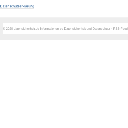
Datenschutzerklärung
© 2020 datensicherheit.de Informationen zu Datensicherheit und Datenschutz - RSS-Fee