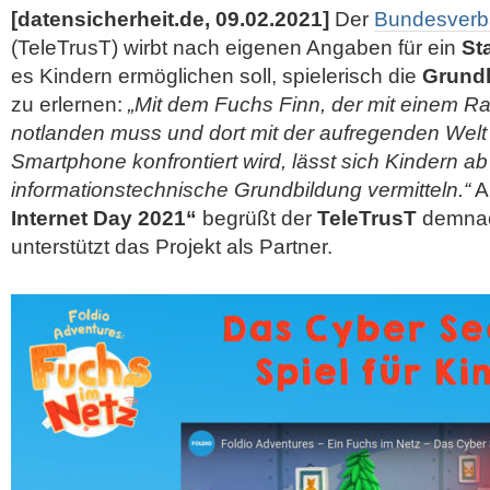
[datensicherheit.de, 09.02.2021]
Der
Bundesverba
(TeleTrusT) wirbt nach eigenen Angaben für ein
St
es Kindern ermöglichen soll, spielerisch die
Grundl
zu erlernen:
„Mit dem Fuchs Finn, der mit einem Ra
notlanden muss und dort mit der aufregenden Welt 
Smartphone konfrontiert wird, lässt sich Kindern a
informationstechnische Grundbildung vermitteln.“
A
Internet Day 2021“
begrüßt der
TeleTrusT
demna
unterstützt das Projekt als Partner.