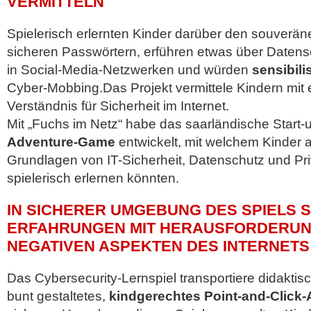
VERMITTELN
Spielerisch erlernten Kinder darüber den souverä
sicheren Passwörtern, erführen etwas über Datens
in Social-Media-Netzwerken und würden
sensibilis
Cyber-Mobbing.Das Projekt vermittele Kindern mi
Verständnis für Sicherheit im Internet.
Mit „Fuchs im Netz“ habe das saarländische Start-u
Adventure-Game
entwickelt, mit welchem Kinder 
Grundlagen von IT-Sicherheit, Datenschutz und Pr
spielerisch erlernen könnten.
IN SICHERER UMGEBUNG DES SPIELS 
ERFAHRUNGEN MIT HERAUSFORDERU
NEGATIVEN ASPEKTEN DES INTERNETS
Das Cybersecurity-Lernspiel transportiere didakti
bunt gestaltetes,
kindgerechtes Point-and-Click