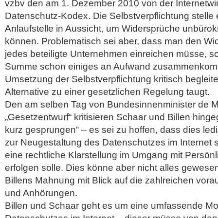
vzbv den am 1. Dezember 2010 von der Internetwir
Datenschutz-Kodex. Die Selbstverpflichtung stelle 
Anlaufstelle in Aussicht, um Widersprüche unbürokr
können.
Problematisch sei aber, dass man den Wide
jedes beteiligte Unternehmen einreichen müsse, so 
Summe schon einiges an Aufwand zusammenkommen
Umsetzung der Selbstverpflichtung kritisch begleite
Alternative zu einer gesetzlichen Regelung taugt.
Den am selben Tag von Bundesinnenminister de Ma
„Gesetzentwurf“ kritisieren Schaar und Billen hinge
kurz gesprungen“ – es sei zu hoffen, dass dies led
zur Neugestaltung des Datenschutzes im Internet se
eine rechtliche Klarstellung im Umgang mit Persönl
erfolgen solle. Dies könne aber nicht alles gewese
Billens Mahnung mit Blick auf die zahlreichen vo
und Anhörungen.
Billen und Schaar geht es um eine umfassende Mo