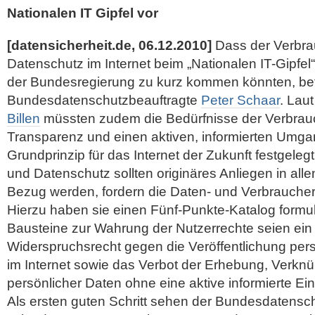
Nationalen IT Gipfel vor
[datensicherheit.de, 06.12.2010]
Dass der Verbra
Datenschutz im Internet beim „Nationalen IT-Gipf
der Bundesregierung zu kurz kommen könnten, bef
Bundesdatenschutzbeauftragte
Peter Schaar
. Lau
Billen
müssten zudem die Bedürfnisse der Verbrauch
Transparenz und einen aktiven, informierten Umgan
Grundprinzip für das Internet der Zukunft festgele
und Datenschutz sollten originäres Anliegen in allen
Bezug werden, fordern die Daten- und Verbrauche
Hierzu haben sie einen Fünf-Punkte-Katalog formul
Bausteine zur Wahrung der Nutzerrechte seien ein 
Widerspruchsrecht gegen die Veröffentlichung p
im Internet sowie das Verbot der Erhebung, Verkn
persönlicher Daten ohne eine aktive informierte Ein
Als ersten guten Schritt sehen der Bundesdatensc