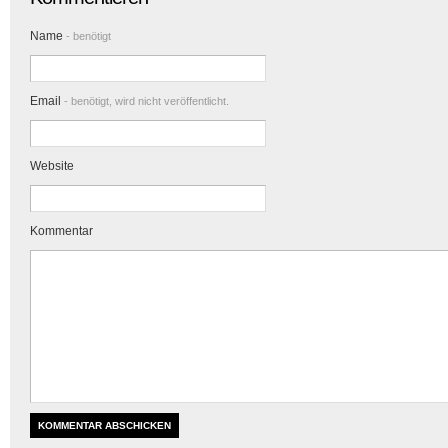
Name
- benötigt
Email
- benötigt, wird nicht veröffentlicht.
Website
Kommentar