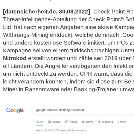
[datensicherheit.de, 30.08.2022]
„Check Point Re
Threat-Intelligence-Abteilung der Check Point® So
Ltd. hat nach eigenen Angaben eine aktive Kampa
Währungs-Mining entdeckt, welche demnach „Goog
und andere kostenlose Software imitiert, um PCs zu 
Kampagne sei von einem türkischsprachigen Un
Nitrokod
erstellt worden und zähle seit 2019 über
elf Ländern. Die Angreifer verzögerten den Infekt
um nicht entdeckt zu werden. CPR warnt, dass die 
leicht verändern könnten, indem sie diese zum Bei
Miner in Ransomware oder Banking-Trojaner umwa