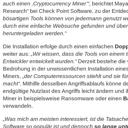
auch einen ,Cryptocurrency Miner’“
, berichtet Maya
Research“ bei Check Point Software, zu der Entde
bösartigen Tools können von jedermann genutzt w
durch eine einfache Websuche gefunden und über 
heruntergeladen werden.“
Die Installation erfolge durch einen einfachen
Dopp
weiter aus:
„Wir wissen, dass die Tools von einem 
Entwickler entwickelt wurden.“
Derzeit bestehe die v
Bedrohung in der unwissentlichen Installation eine
Miners,
„der Computerressourcen stiehlt und sie fü
macht“
. Mithilfe desselben Angriffsablaufs könne de
endgültige Nutzlast des Angriffs leicht ändern und 
Miner in beispielsweise Ransomware oder einen
Ba
verwandeln.
„Was mich am meisten interessiert, ist die Tatsache
Software so populär ist und dennoch
so lange unt