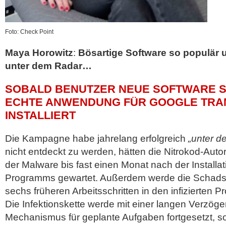
Foto: Check Point
Maya Horowitz
:
Bösartige Software so populär
unter dem Radar…
SOBALD BENUTZER NEUE SOFTWARE S
ECHTE ANWENDUNG FÜR GOOGLE TRA
INSTALLIERT
Die Kampagne habe jahrelang erfolgreich
„unter d
nicht entdeckt zu werden, hätten die Nitrokod-Auto
der Malware bis fast einen Monat nach der Installat
Programms gewartet. Außerdem werde die Schadso
sechs früheren Arbeitsschritten in den infizierten 
Die Infektionskette werde mit einer langen Verzög
Mechanismus für geplante Aufgaben fortgesetzt, so