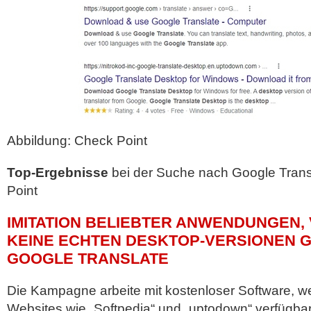
Abbildung: Check Point
Top-Ergebnisse
bei der Suche nach Google Transl
Point
IMITATION BELIEBTER ANWENDUNGEN,
KEINE ECHTEN DESKTOP-VERSIONEN G
GOOGLE TRANSLATE
Die Kampagne arbeite mit kostenloser Software, we
Websites wie „Softpedia“ und „uptodown“ verfügbar