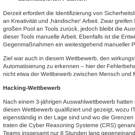
Derzeit erfordert die Identifizierung von Sicherhei
an Kreativität und ‚händischer‘ Arbeit. Zwar greifen
großen Pool an Tools zurück, jedoch bleibt die Au
dieser Tools manuelle Arbeit. Ebenfalls ist die Ent
Gegenmaßnahmen ein weitestgehend manueller P
Ziel war auch in diesem Wettbewerb, den wirkungs
Automatisierung zu erkennen – hier der Fehlerbeh
nicht etwa der Wettbewerb zwischen Mensch und 
Hacking-Wettbewerb
Nach einem 3-jährigen Auswahlwettbewerb hatten 
diesen Wettbewerb qualifiziert und gezeigt, wozu 
eigenständig in der Lage sind und wo die Grenzen
traten die Cyber Reasoning Systeme (CRS) genan
Teams insgesamt nur 8 Stunden lang gegeneinan