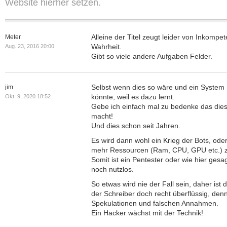
Website hierher setzen.
Alleine der Titel zeugt leider von Inkompet
Meter
Wahrheit.
Aug. 23, 2016 20:00
Gibt so viele andere Aufgaben Felder.
Selbst wenn dies so wäre und ein System 
jim
könnte, weil es dazu lernt.
Okt. 9, 2020 18:52
Gebe ich einfach mal zu bedenke das dies
macht!
Und dies schon seit Jahren.
Es wird dann wohl ein Krieg der Bots, ode
mehr Ressourcen (Ram, CPU, GPU etc.) z
Somit ist ein Pentester oder wie hier gesa
noch nutzlos.
So etwas wird nie der Fall sein, daher ist 
der Schreiber doch recht überflüssig, den
Spekulationen und falschen Annahmen.
Ein Hacker wächst mit der Technik!