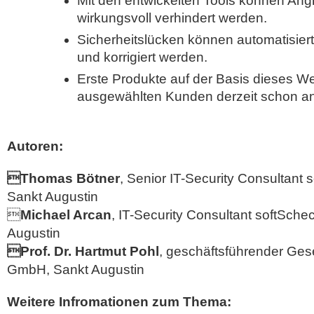
Mit den entwickelten Tools können Angr
wirkungsvoll verhindert werden.
Sicherheitslücken können automatisiert i
und korrigiert werden.
Erste Produkte auf der Basis dieses W
ausgewählten Kunden derzeit schon a
Autoren:
Thomas Bötner
, Senior IT-Security Consultant
Sankt Augustin

Michael Arcan
, IT-Security Consultant softSch
Augustin
Prof. Dr. Hartmut Pohl
, geschäftsführender Ges
GmbH, Sankt Augustin
Weitere Infromationen zum Thema: