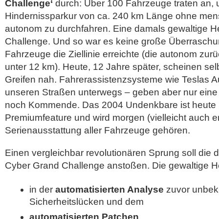
Challenge‘
durch: Über 100 Fahrzeuge traten an,
Hindernissparkur von ca. 240 km Länge ohne mens
autonom zu durchfahren. Eine damals gewaltige H
Challenge. Und so war es keine große Überraschun
Fahrzeuge die Ziellinie erreichte (die autonom zur
unter 12 km). Heute, 12 Jahre später, scheinen se
Greifen nah. Fahrerassistenzsysteme wie Teslas Aut
unseren Straßen unterwegs – geben aber nur eine
noch Kommende. Das 2004 Undenkbare ist heute (
Premiumfeature und wird morgen (vielleicht auch e
Serienausstattung aller Fahrzeuge gehören.
Einen vergleichbar revolutionären Sprung soll die
Cyber Grand Challenge anstoßen. Die gewaltige H
in der
automatisierten Analyse
zuvor unbek
Sicherheitslücken und dem
automatisierten Patchen
.