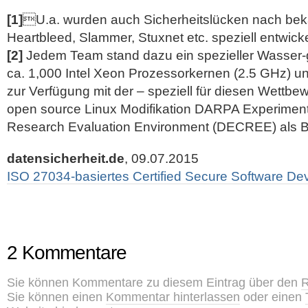
[1]
U.a. wurden auch Sicherheitslücken nach bek
Heartbleed, Slammer, Stuxnet etc. speziell entwicke
[2]
Jedem Team stand dazu ein spezieller Wasser-
ca. 1,000 Intel Xeon Prozessorkernen (2.5 GHz) 
zur Verfügung mit der – speziell für diesen Wettbe
open source Linux Modifikation DARPA Experiment
Research Evaluation Environment (DECREE) als B
datensicherheit.de
, 09.07.2015
ISO 27034-basiertes Certified Secure Software De
2 Kommentare
Sie können Kommentare zu diesem Eintrag über den
R
Sie können einen
Kommentar hinterlassen
oder einen