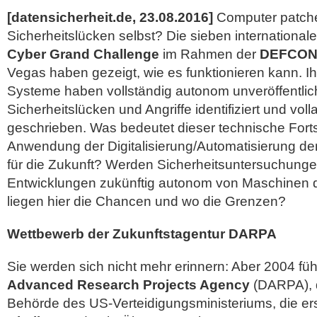
[datensicherheit.de, 23.08.2016]
Computer patche
Sicherheitslücken selbst? Die sieben internationa
Cyber Grand Challenge
im Rahmen der
DEFCO
Vegas haben gezeigt, wie es funktionieren kann. I
Systeme haben vollständig autonom
unveröffentli
Sicherheitslücken und Angriffe identifiziert und vol
geschrieben. Was bedeutet dieser technische Forts
Anwendung der Digitalisierung/Automatisierung de
für die Zukunft? Werden Sicherheitsuntersuchung
Entwicklungen zukünftig autonom von Maschinen 
liegen hier die Chancen und wo die Grenzen?
Wettbewerb der Zukunftstagentur DARPA
Sie werden sich nicht mehr erinnern: Aber 2004 füh
Advanced Research Projects Agency
(DARPA), d
Behörde des US-Verteidigungsministeriums, die er