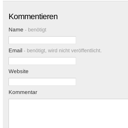
Kommentieren
Name
- benötigt
Email
- benötigt, wird nicht veröffentlicht.
Website
Kommentar