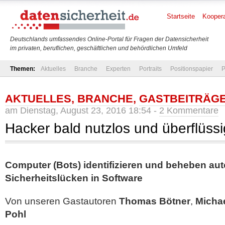
Startseite
Koopera
Deutschlands umfassendes Online-Portal für Fragen der Datensicherheit
im privaten, beruflichen, geschäftlichen und behördlichen Umfeld
Themen:
Aktuelles
Branche
Experten
Portraits
Positionspapier
P
AKTUELLES
,
BRANCHE
,
GASTBEITRÄG
am Dienstag, August 23, 2016 18:54 -
2 Kommentare
Hacker bald nutzlos und überflüssi
Computer (Bots) identifizieren und beheben aut
Sicherheitslücken in Software
Von unseren Gastautoren
Thomas Bötner
,
Micha
Pohl