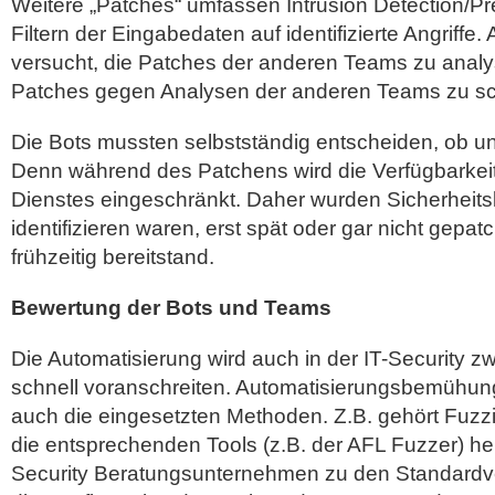
Weitere „Patches“ umfassen Intrusion Detection/P
Filtern der Eingabedaten auf identifizierte Angriff
versucht, die Patches der anderen Teams zu analy
Patches gegen Analysen der anderen Teams zu sc
Die Bots mussten selbstständig entscheiden, ob u
Denn während des Patchens wird die Verfügbarkeit
Dienstes eingeschränkt. Daher wurden Sicherheits
identifizieren waren, erst spät oder gar nicht gepat
frühzeitig bereitstand.
Bewertung der Bots und Teams
Die Automatisierung wird auch in der IT-Security zw
schnell voranschreiten. Automatisierungsbemühun
auch die eingesetzten Methoden. Z.B. gehört Fuz
die entsprechenden Tools (z.B. der AFL Fuzzer) he
Security Beratungsunternehmen zu den Standardve