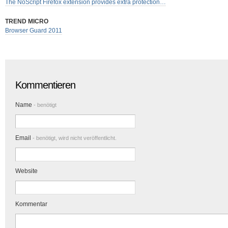
The NoScript Firefox extension provides extra protection…
TREND MICRO
Browser Guard 2011
Kommentieren
Name
- benötigt
Email
- benötigt, wird nicht veröffentlicht.
Website
Kommentar