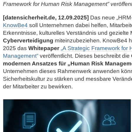
Framework for Human Risk Management” veröffentl
[datensicherheit.de, 12.09.2025]
Das neue „HRM-
KnowBe4
soll Unternehmen dabei helfen, Mitarbeit
Erkenntnisse, kulturelles Verständnis und gezielte
Cyberverteidigung
miteinzubeziehen. KnowBe4 h
2025 das
Whitepaper
„A Strategic Framework for
Management”
veröffentlicht. Dieses beschreibt die
modernen Ansatzes für „Human Risk Managem
Unternehmen dieses Rahmenwerk anwenden könn
Sicherheitskultur zu stärken und messbare Veränd
der Mitarbeiter zu bewirken.