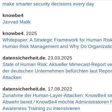
make smarter security decisions every day
knowbe4
Javvad Malik
knowbe4
, 2025
Whitepaper: A Strategic Framework for Human Ris
Human Risk Management and Why Do Organizatio
datensicherheit.de
, 23.03.2025
State of Human Risk: Aktueller Mimecast-Report ver
der deutschen Unternehmen befürchten laut Report
Attacken
datensicherheit.de
, 17.08.2022
Zunahme der Human-Layer-Attacken: KnowBe4 stell
Abwehr bereit / KnowBe4 möchte Administratoren he
Awareness Training zu intensivieren