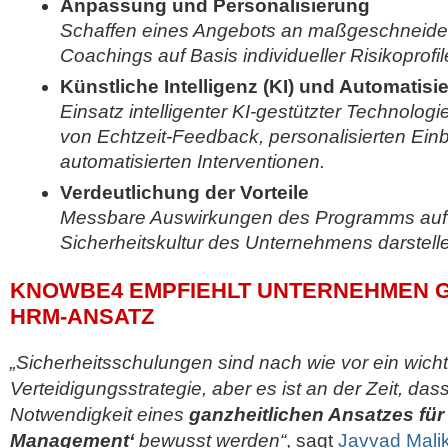
Anpassung und Personalisierung
Schaffen eines Angebots an maßgeschneide
Coachings auf Basis individueller Risikoprofil
Künstliche Intelligenz (KI) und Automatisi
Einsatz intelligenter KI-gestützter Technologi
von Echtzeit-Feedback, personalisierten Ein
automatisierten Interventionen.
Verdeutlichung der Vorteile
Messbare Auswirkungen des Programms auf 
Sicherheitskultur des Unternehmens darstel
KNOWBE4 EMPFIEHLT UNTERNEHMEN G
HRM-ANSATZ
„Sicherheitsschulungen sind nach wie vor ein wicht
Verteidigungsstrategie, aber es ist an der Zeit, das
Notwendigkeit eines
ganzheitlichen Ansatzes fü
Management‘
bewusst werden“
, sagt
Javvad Mali