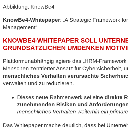
Abbildung: KnowBe4
KnowBe4-Whitepaper
: „A Strategic Framework f
Management“
KNOWBE4-WHITEPAPER SOLL UNTERN
GRUNDSÄTZLICHEN UMDENKEN MOTIV
Plattformunabhängig agiere das „HRM-Framework“ a
Menschen zentrierter Ansatz für Cybersicherheit, 
menschliches Verhalten verursachte Sicherheit
verwalten und zu reduzieren.
Dieses neue Rahmenwerk sei eine
direkte R
zunehmenden Risiken und Anforderunge
menschliches Verhalten weiterhin ein primärer 
Das Whitepaper mache deutlich, dass bei Unterne