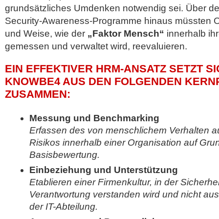
grundsätzliches Umdenken notwendig sei. Über den 
Security-Awareness-Programme hinaus müssten Or
und Weise, wie der
„Faktor Mensch“
innerhalb ihr
gemessen und verwaltet wird, reevaluieren.
EIN EFFEKTIVER HRM-ANSATZ SETZT SI
KNOWBE4 AUS DEN FOLGENDEN KERNP
ZUSAMMEN:
Messung und Benchmarking
Erfassen des von menschlichem Verhalten a
Risikos innerhalb einer Organisation auf Gru
Basisbewertung.
Einbeziehung und Unterstützung
Etablieren einer Firmenkultur, in der Sicherh
Verantwortung verstanden wird und nicht auss
der IT-Abteilung.