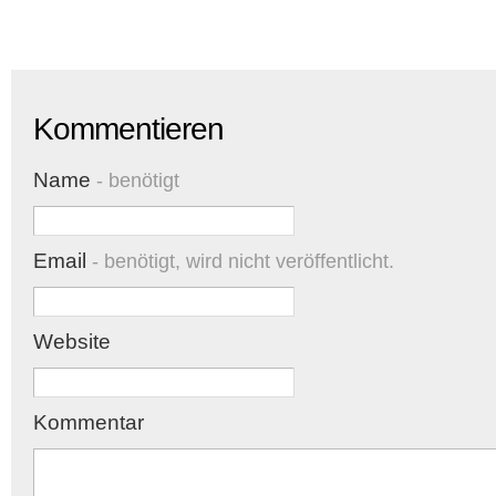
Kommentieren
Name
- benötigt
Email
- benötigt, wird nicht veröffentlicht.
Website
Kommentar