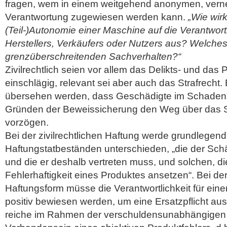
fragen, wem in einem weitgehend anonymen, vern
Verantwortung zugewiesen werden kann.
„Wie wirk
(Teil-)Autonomie einer Maschine auf die Verantwortl
Herstellers, Verkäufers oder Nutzers aus? Welches 
grenzüberschreitenden Sachverhalten?“
Zivilrechtlich seien vor allem das Delikts- und das
einschlägig, relevant sei aber auch das Strafrecht. 
übersehen werden, dass Geschädigte im Schadens
Gründen der Beweissicherung den Weg über das St
vorzögen.
Bei der zivilrechtlichen Haftung werde grundlegen
Haftungstatbeständen unterschieden, „die der Schä
und die er deshalb vertreten muss, und solchen, di
Fehlerhaftigkeit eines Produktes ansetzen“. Bei de
Haftungsform müsse die Verantwortlichkeit für ei
positiv bewiesen werden, um eine Ersatzpflicht a
reiche im Rahmen der verschuldensunabhängigen