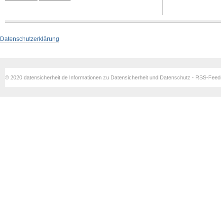
Datenschutzerklärung
© 2020 datensicherheit.de Informationen zu Datensicherheit und Datenschutz - RSS-Fee