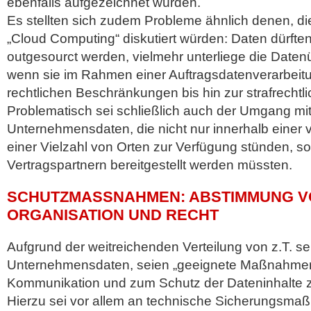
ebenfalls aufgezeichnet würden.
Es stellten sich zudem Probleme ähnlich denen, d
„Cloud Computing“ diskutiert würden: Daten dürften 
outgesourct werden, vielmehr unterliege die Date
wenn sie im Rahmen einer Auftragsdatenverarbeitu
rechtlichen Beschränkungen bis hin zur strafrechtl
Problematisch sei schließlich auch der Umgang mit
Unternehmensdaten, die nicht nur innerhalb einer 
einer Vielzahl von Orten zur Verfügung stünden, s
Vertragspartnern bereitgestellt werden müssten.
SCHUTZMASSNAHMEN: ABSTIMMUNG VON
RGANISATION UND RECHT
Aufgrund der weitreichenden Verteilung von z.T. se
Unternehmensdaten, seien „geeignete Maßnahmen
Kommunikation und zum Schutz der Dateninhalte zu
Hierzu sei vor allem an technische Sicherungsma