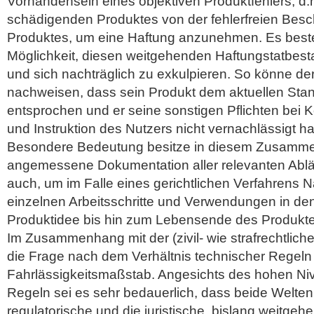
Vorhandensein eines objektiven Produktfehlers, d.
schädigenden Produktes von der fehlerfreien Besc
Produktes, um eine Haftung anzunehmen. Es best
Möglichkeit, diesen weitgehenden Haftungstatbes
und sich nachträglich zu exkulpieren. So könne der
nachweisen, dass sein Produkt dem aktuellen Stan
entsprochen und er seine sonstigen Pflichten bei K
und Instruktion des Nutzers nicht vernachlässigt h
Besondere Bedeutung besitze in diesem Zusamm
angemessene Dokumentation aller relevanten Ablä
auch, um im Falle eines gerichtlichen Verfahrens 
einzelnen Arbeitsschritte und Verwendungen in de
Produktidee bis hin zum Lebensende des Produkte
Im Zusammenhang mit der (zivil- wie strafrechtliche
die Frage nach dem Verhältnis technischer Regeln 
Fahrlässigkeitsmaßstab. Angesichts des hohen Niv
Regeln sei es sehr bedauerlich, dass beide Welten,
regulatorische und die juristische, bislang weitg