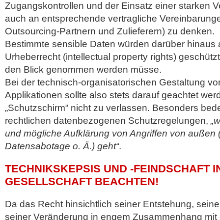
Zugangskontrollen und der Einsatz einer starken V
auch an entsprechende vertragliche Vereinbarung
Outsourcing-Partnern und Zulieferern) zu denken.
Bestimmte sensible Daten würden darüber hinaus 
Urheberrecht (intellectual property rights) geschütz
den Blick genommen werden müsse.
Bei der technisch-organisatorischen Gestaltung von 
Applikationen sollte also stets darauf geachtet wer
„Schutzschirm“ nicht zu verlassen. Besonders be
rechtlichen datenbezogenen Schutzregelungen,
„
und mögliche Aufklärung von Angriffen von außen (
Datensabotage o. Ä.) geht“
.
TECHNIKSKEPSIS UND -FEINDSCHAFT I
GESELLSCHAFT BEACHTEN!
Da das Recht hinsichtlich seiner Entstehung, sei
seiner Veränderung in engem Zusammenhang mit d