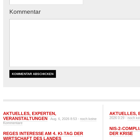
Kommentar
AKTUELLES
,
EXPERTEN
,
AKTUELLES
,
VERANSTALTUNGEN
2026 0:29 -
noch ke
- Aug. 6, 2026 8:53 -
noch keine
Kommentare
NIS-2-COMPLI
REGES INTERESSE AM 4. KI-TAG DER
DER KRISE
WIRTSCHAFT DES LANDES