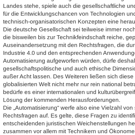
Landes stehe, spiele auch die gesellschaftliche un
für die Entwicklungschancen von Technologien und
technisch-organisatorischen Konzepten eine hera
Die deutsche Gesellschaft sei teilweise immer noc
die bisweilen bis zur Technikfeindschaft reiche, g
Auseinandersetzung mit den Rechtsfragen, die du
Industrie 4.0 und den entsprechenden Anwendung
Automatisierung aufgeworfen würden, dürfe deshal
gesellschaftspolitische und auch ethische Dimensi
außer Acht lassen. Des Weiteren ließen sich diese 
globalisierten Welt nicht mehr nur rein national be
bedürfe es einer internationalen und kulturübergre
Lösung der kommenden Herausforderungen.
Die „Automatisierung“ werfe also eine Vielzahl von
Rechtsfragen auf. Es gelte, diese Fragen zu identifi
entscheidenden juristischen Weichenstellungen h
zusammen vor allem mit Technikern und Ökonom