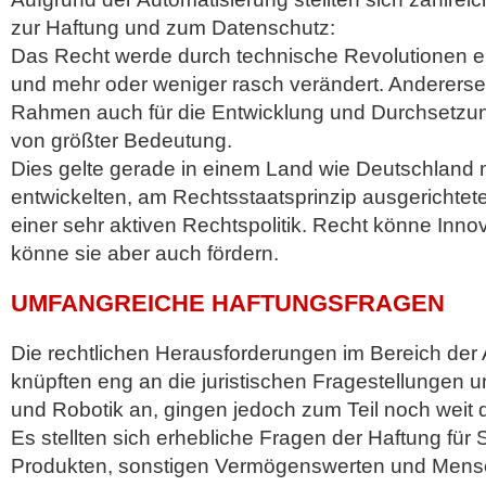
zur Haftung und zum Datenschutz:
Das Recht werde durch technische Revolutionen ein
und mehr oder weniger rasch verändert. Andererseit
Rahmen auch für die Entwicklung und Durchsetzu
von größter Bedeutung.
Dies gelte gerade in einem Land wie Deutschland m
entwickelten, am Rechtsstaatsprinzip ausgerichte
einer sehr aktiven Rechtspolitik. Recht könne Inn
könne sie aber auch fördern.
UMFANGREICHE HAFTUNGSFRAGEN
Die rechtlichen Herausforderungen im Bereich der
knüpften eng an die juristischen Fragestellunge
und Robotik an, gingen jedoch zum Teil noch weit 
Es stellten sich erhebliche Fragen der Haftung fü
Produkten, sonstigen Vermögenswerten und Men