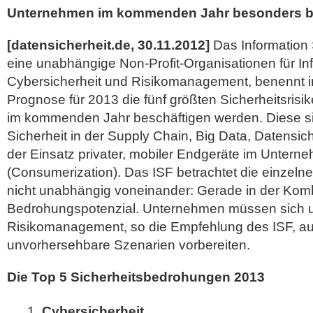
Unternehmen im kommenden Jahr besonders b
[datensicherheit.de, 30.11.2012]
Das Information 
eine unabhängige Non-Profit-Organisationen für Inf
Cybersicherheit und Risikomanagement, benennt in
Prognose für 2013 die fünf größten Sicherheitsris
im kommenden Jahr beschäftigen werden. Diese si
Sicherheit in der Supply Chain, Big Data, Datensic
der Einsatz privater, mobiler Endgeräte im Unter
(Consumerization).
Das ISF betrachtet die einzelne
nicht unabhängig voneinander: Gerade in der Kombi
Bedrohungspotenzial. Unternehmen müssen sich u
Risikomanagement, so die Empfehlung des ISF, a
unvorhersehbare Szenarien vorbereiten.
Die Top 5 Sicherheitsbedrohungen 2013
Cybersicherheit