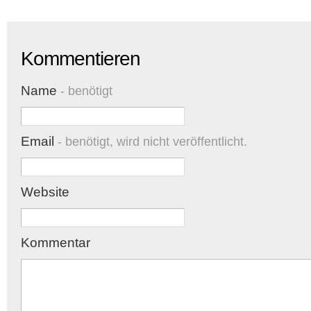
Kommentieren
Name
- benötigt
Email
- benötigt, wird nicht veröffentlicht.
Website
Kommentar