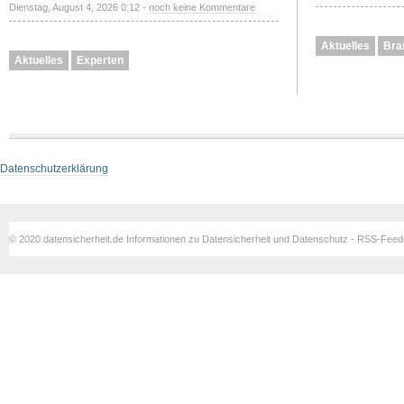
Dienstag, August 4, 2026 0:12 -
noch keine Kommentare
Aktuelles
Bra
Aktuelles
Experten
Datenschutzerklärung
© 2020 datensicherheit.de Informationen zu Datensicherheit und Datenschutz - RSS-Fee