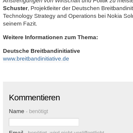
Anstrengungen von Wirtschaft und Politik zu meist
Schuster
, Projektleiter der Deutschen Breitbandini
Technology Strategy and Operations bei Nokia Sol
seinem Fazit.
Weitere Informationen zum Thema:
Deutsche Breitbandinitiative
www.breitbandinitiative.de
Kommentieren
Name
- benötigt
Email