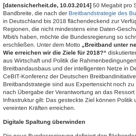
[datensicherheit.de, 10.03.2014]
50 Megabit pro S
Bandbreite, die nach der
Breitbandstrategie des B
in Deutschland bis 2018 flächendeckend zur Verfüg
Regionen, die nicht mindestens eine Daten-Geschw
Mbit/s haben, möchte die Bundesregierung so schn
erschließen. Unter dem Motto
„Breitband unter n
Wie erreichen wir die Ziele für 2018?“
diskutierte
aus Wirtschaft und Politik die Rahmenbedingungen
Breitbandausbaus und der intelligenten Netze in D
CeBIT-Konferenz der Deutschen Breitbandinitiativ
Breitbandstrategie sind aus Expertensicht noch zu
nach Übergabe der Verantwortung an das Ressort V
Infrastruktur gilt: Das gesteckte Ziel können Politik
vereinten Kräften erreichen.
Digitale Spaltung überwinden
Die neue Bundesregierung definiert den flächend