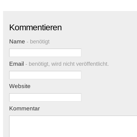
Kommentieren
Name
- benötigt
Email
- benötigt, wird nicht veröffentlicht.
Website
Kommentar