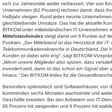
sich zur Jahresmitte weiter verbessert. Vier von fün
Unternehmen (82 Prozent) rechnen damit, dass ih
Halbjahr steigen. Rund jedes neunte Unternehmen 
gleichbleibende Umsätze. Das hat die aktuelle Ko
BITKOM unter mittelständischen IT-Unternehmen 
Mittelstandsindex
steigt damit um 5 Punkte auf d
Punkten.
„Der Mittelstand ist das Herzstück der IT-
Telekommunikationsbranche in Deutschland. Die V
Kunden ist dabei sehr eng“
, sagt BITKOM-Vizeprä
„Wenn unsere Mitglieder also spüren, dass verstär
investiert wird, dann ist das schon ein Signal übe
hinaus.“
Der BITKOM-Index für die Gesamtbranche l
Besonders optimistisch sind Softwarehäuser, von 
kommenden sechs Monaten wachsende und weitere
Geschäfte erwarten. Bei den Anbietern von IT-Dien
85 Prozent mit steigenden und 8 Prozent mit stabi