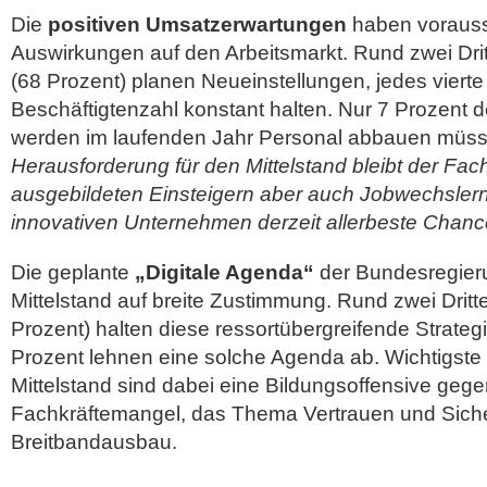
Die
positiven Umsatzerwartungen
haben vorauss
Auswirkungen auf den Arbeitsmarkt. Rund zwei Dri
(68 Prozent) planen Neueinstellungen, jedes vierte 
Beschäftigtenzahl konstant halten. Nur 7 Prozent de
werden im laufenden Jahr Personal abbauen müs
Herausforderung für den Mittelstand bleibt der Fac
ausgebildeten Einsteigern aber auch Jobwechslern 
innovativen Unternehmen derzeit allerbeste Chanc
Die geplante
„Digitale Agenda“
der Bundesregieru
Mittelstand auf breite Zustimmung. Rund zwei Drit
Prozent) halten diese ressortübergreifende Strateg
Prozent lehnen eine solche Agenda ab. Wichtigst
Mittelstand sind dabei eine Bildungsoffensive geg
Fachkräftemangel, das Thema Vertrauen und Siche
Breitbandausbau.