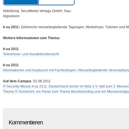
Abbildung: SecuMedia Verlags GmbH, Gau-
Algesheim
it-sa 2011:
Zahlreiche messebegleitende Tagungen, Workshops, Tutorien und M
Weitere Informationen zum Thema:
it-sa 2011
Teilnehmer- und Ausstellerübersicht
it-sa 2011
Informationen und Austausch mit Fachkollegen / Messebegleitende Veranstaltu
Auf dem Campus
, 02.08.2011
IT-Security-Messe it-sa 2011: Deutschland sicher im Netz e.V. lädt zum 3. Mes
Thema IT-Sicherheit, ein Panel zum Thema Berufseinstieg und ein Messerundg
Kommentieren