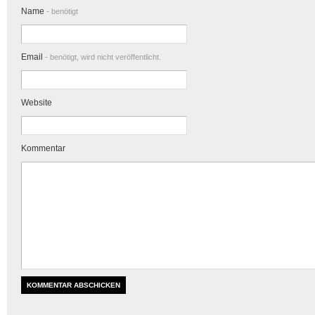
Name
- benötigt
Email
- benötigt, wird nicht veröffentlicht.
Website
Kommentar