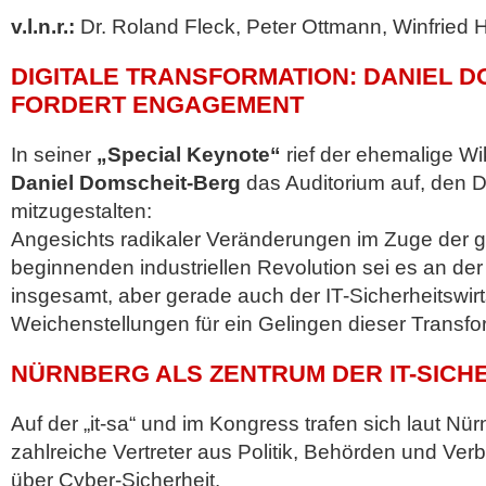
v.l.n.r.:
Dr. Roland Fleck, Peter Ottmann, Winfried Ho
DIGITALE TRANSFORMATION: DANIEL 
FORDERT ENGAGEMENT
In seiner
„Special Keynote“
rief der ehemalige W
Daniel Domscheit-Berg
das Auditorium auf, den D
mitzugestalten:
Angesichts radikaler Veränderungen im Zuge der g
beginnenden industriellen Revolution sei es an der
insgesamt, aber gerade auch der IT-Sicherheitswirts
Weichenstellungen für ein Gelingen dieser Transfo
NÜRNBERG ALS ZENTRUM DER IT-SICH
Auf der „it-sa“ und im Kongress trafen sich laut 
zahlreiche Vertreter aus Politik, Behörden und V
über Cyber-Sicherheit.