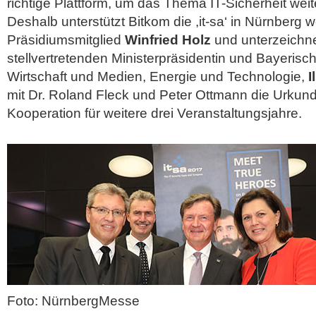
richtige Plattform, um das Thema IT-Sicherheit wei
Deshalb unterstützt Bitkom die ,it-sa‘ in Nürnberg 
Präsidiumsmitglied
Winfried Holz
und unterzeichne
stellvertretenden Ministerpräsidentin und Bayerisch
Wirtschaft und Medien, Energie und Technologie,
I
mit Dr. Roland Fleck und Peter Ottmann die Urkun
Kooperation für weitere drei Veranstaltungsjahre.
Foto: NürnbergMesse