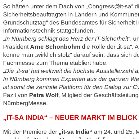
So hätten unter dem Dach von „Congress@it-sa“ di
Sicherheitsbeauftragten in Ländern und Kommunen
Grundschutztag“ des Bundesamtes für Sicherheit i
Informationstechnik stattgefunden.
„In Nürnberg schlägt das Herz der IT-Sicherheit“
, u
Präsident
Arne Schönbohm
die Rolle der „it-sa“.
könne man „wirklich stolz“ darauf sein, dass sich do
Fachmesse zum Thema etabliert habe.
„Die ,it-sa‘ hat weltweit die höchste Ausstellerzahl 
In Nürnberg kommen Experten aus der ganzen We
ist somit die zentrale Plattform für den Dialog zur C
Fazit von
Petra Wolf
, Mitglied der Geschäftsleitung
NürnbergMesse.
„IT-SA INDIA“ – NEUER MARKT IM BLICK
Mit der Premiere der
„it-sa India“
am 24. und 25. 