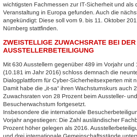
wichtigsten Fachmessen zur IT-Sicherheit und als 
Veranstaltung in Europa gefunden. Auch die nächst
angekündigt: Diese soll vom 9. bis 11. Oktober 2
Nürnberg
stattfinden.
ZWEISTELLIGE ZUWACHSRATE BEI DER
AUSSTELLERBETEILIGUNG
Mit 630 Ausstellern gegenüber 489 im Vorjahr un
(10.181 im Jahr 2016) schloss demnach die neunte
Dialogplattform für Cyber-Sicherheitsexperten mit
Damit habe die „it-sa“ ihren Wachstumskurs auch 2
Zuwachsraten von 28 Prozent beim Aussteller- un
Besucherwachstum fortgesetzt.
Insbesondere die internationale Besucherbeteilig
Vorjahr angestiegen: Die Zahl ausländischer Fac
Prozent höher gelegen als 2016. Ausstellerbeteil
und drei internationale Gemeinschaftsstände unters