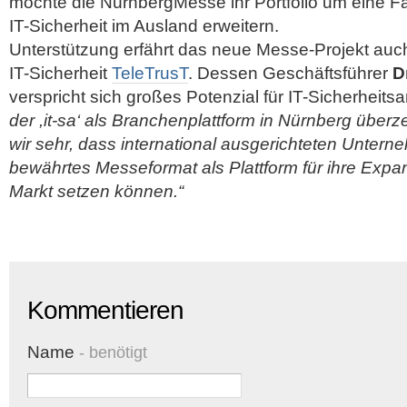
möchte die NürnbergMesse ihr Portfolio um ein
IT-Sicherheit im Ausland erweitern.
Unterstützung erfährt das neue Messe-Projekt a
IT-Sicherheit
TeleTrusT
. Dessen Geschäftsführer
D
verspricht sich großes Potenzial für IT-Sicherheitsa
der ,it-sa‘ als Branchenplattform in Nürnberg über
wir sehr, dass international ausgerichteten Untern
bewährtes Messeformat als Plattform für ihre Expa
Markt setzen können.“
Kommentieren
Name
- benötigt