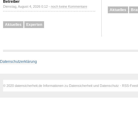
Betreiber
Dienstag, August 4, 2026 0:12 -
noch keine Kommentare
Aktuelles
Bra
Aktuelles
Experten
Datenschutzerklärung
© 2020 datensicherheit.de Informationen zu Datensicherheit und Datenschutz - RSS-Fee