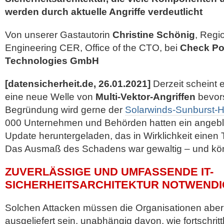
werden durch aktuelle Angriffe verdeutlicht
Von unserer Gastautorin
Christine Schönig
, Regi
Engineering CER, Office of the CTO, bei
Check Po
Technologies GmbH
[datensicherheit.de, 26.01.2021]
Derzeit scheint 
eine neue Welle von
Multi-Vektor-Angriffen
bevors
Begründung wird gerne der
Solarwinds-Sunburst-
000 Unternehmen und Behörden hatten ein angebli
Update heruntergeladen, das in Wirklichkeit einen 
Das Ausmaß des Schadens war gewaltig – und kö
ZUVERLÄSSIGE UND UMFASSENDE IT-
SICHERHEITSARCHITEKTUR NOTWENDI
Solchen Attacken müssen die Organisationen aber 
ausgeliefert sein, unabhängig davon, wie fortschrittli