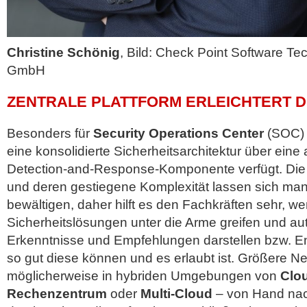
Christine Schönig
, Bild: Check Point Software Te
GmbH
ZENTRALE PLATTFORM ERLEICHTERT D
Besonders für
Security Operations Center
(SOC) i
eine konsolidierte Sicherheitsarchitektur über eine 
Detection-and-Response-Komponente verfügt. Die V
und deren gestiegene Komplexität lassen sich man
bewältigen, daher hilft es den Fachkräften sehr, w
Sicherheitslösungen unter die Arme greifen und aut
Erkenntnisse und Empfehlungen darstellen bzw. En
so gut diese können und es erlaubt ist. Größere N
möglicherweise in hybriden Umgebungen von
Clo
Rechenzentrum
oder
Multi-Cloud
– von Hand nac