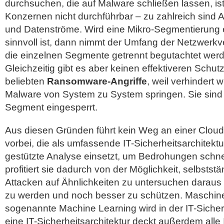
durchsuchen, die auf Malware schließen lassen, ist
Konzernen nicht durchführbar – zu zahlreich sind
und Datenströme. Wird eine Mikro-Segmentierung 
sinnvoll ist, dann nimmt der Umfang der Netzwerkv
die einzelnen Segmente getrennt begutachtet wer
Gleichzeitig gibt es aber keinen effektiveren Schut
beliebten
Ransomware-Angriffe
, weil verhindert 
Malware von System zu System springen. Sie sind 
Segment eingesperrt.
Aus diesen Gründen führt kein Weg an einer Cloud-
vorbei, die als umfassende IT-Sicherheitsarchitektur
gestützte Analyse einsetzt, um Bedrohungen schn
profitiert sie dadurch von der Möglichkeit, selbsts
Attacken auf Ähnlichkeiten zu untersuchen daraus
zu werden und noch besser zu schützen. Maschine
sogenannte Machine Learning wird in der IT-Siche
eine IT-Sicherheitsarchitektur deckt außerdem alle 