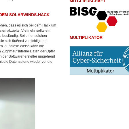
MITGLIEDSCHAFT
 DEM SOLARWINDS-HACK
gehen, dass es sich bei dem Hack um
ten abzielte. Vielmehr sollte ein
 beständig. Bei einer solchen
MULTIPLIKATOR
ie sich äußerst vorsichtig und
n. Auf diese Weise kann die
 Zugriff auf interne Daten der Opfer
ich der Softwarehersteller umgehend
t die Datenspione wieder vor die