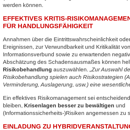
werden können.
EFFEKTIVES KRITIS-RISIKOMANAGEME
FÜR HANDLUNGSFÄHIGKEIT
Annahmen über die Eintrittswahrscheinlichkeit oder 
Ereignissen, zur Verwundbarkeit und Kritikalität v
Informationsverbund sowie zu erwartenden negativ
Abschätzung des Schadensausmaßes können helf
Risikobehandlung
auszuwählen.
„Zur Auswahl d
Risikobehandlung spielen auch Risikostrategien (
Verminderung, Auslagerung, usw.) eine wesentliche
Ein effektives Risikomanagement sei entscheiden
bleiben,
Krisenlagen besser zu bewältigen
und
(Informationssicherheits-)Risiken angemessen zu s
EINLADUNG ZU HYBRIDVERANSTALTUNG