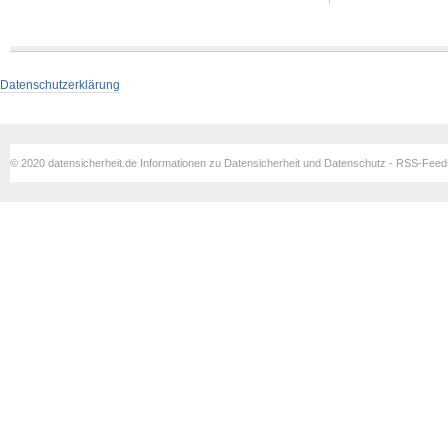
Datenschutzerklärung
© 2020 datensicherheit.de Informationen zu Datensicherheit und Datenschutz - RSS-Fee