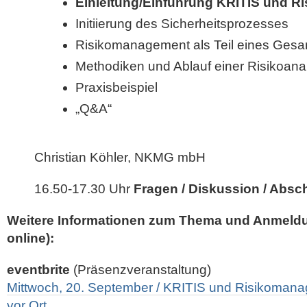
Einleitung/Einführung KRITIS und 
Initiierung des Sicherheitsprozesses
Risikomanagement als Teil eines Ges
Methodiken und Ablauf einer Risikoana
Praxisbeispiel
„Q&A“
Christian Köhler, NKMG mbH
16.50-17.30 Uhr
Fragen / Diskussion / Absc
Weitere Informationen zum Thema und Anmeldun
online):
eventbrite
(Präsenzveranstaltung)
Mittwoch, 20. September / KRITIS und Risikoman
vor Ort