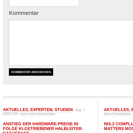
Kommentar
AKTUELLES
,
EXPERTEN
,
STUDIEN
AKTUELLES
,
- Aug. 7,
2026 0:18 -
noch keine Kommentare
keine Kommentare
ANSTIEG DER HARDWARE-PREISE IN
NIS-2 COMPL
FOLGE KI-GETRIEBENER HALBLEITER-
MATTERS MO