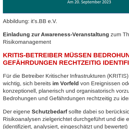
Abbildung: it’s.BB e.V.
Einladung zur Awareness-Veranstaltung
zum Th
Risikomanagement
KRITIS-BETREIBER MÜSSEN BEDROHU
GEFÄHRDUNGEN RECHTZEITIG IDENTIF
Für die Betreiber Kritischer Infrastrukturen (KRITIS) 
wichtig, sich bereits
im Vorfeld
von Ereignissen ode
konzeptionell, planerisch und organisatorisch vorzu
Bedrohungen und Gefährdungen rechtzeitig zu ident
Der eigene
Schutzbedarf
sollte dabei so berücksi
Risikoanalysen zielgerichtet durchgeführt und die e
(identifiziert, analysiert, eingeschätzt und bewerte