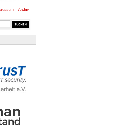
pressum
Archiv