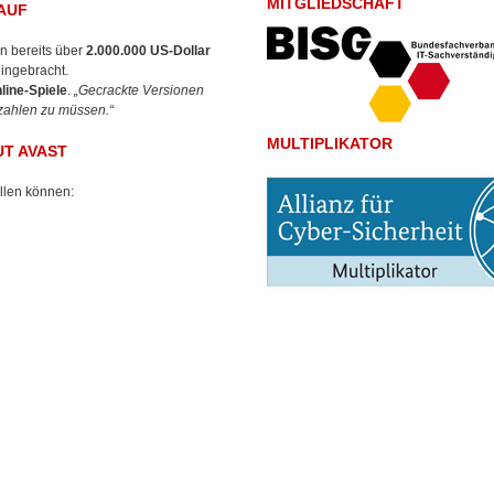
MITGLIEDSCHAFT
AUF
n bereits über
2.000.000 US-Dollar
eingebracht.
line-Spiele
.
„Gecrackte Versionen
ezahlen zu müssen.“
MULTIPLIKATOR
T AVAST
ellen können: