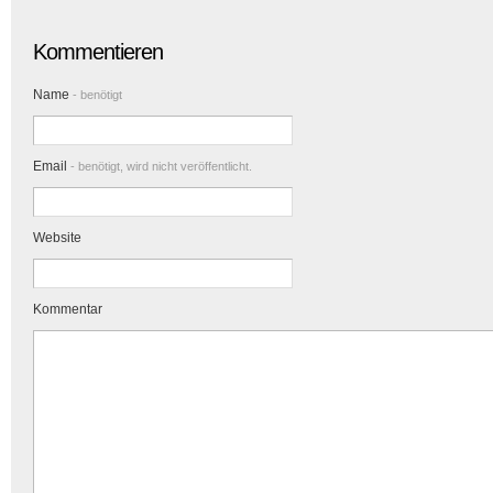
Kommentieren
Name
- benötigt
Email
- benötigt, wird nicht veröffentlicht.
Website
Kommentar