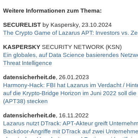
Weitere Informationen zum Thema:
SECURELIST
by Kaspersky, 23.10.2024
The Crypto Game of Lazarus APT: Investors vs. Z
KASPERSKY
SECURITY NETWORK (KSN)
Ein globales, auf Data Science basierendes Netz
Threat Intelligence
datensicherheit.de
, 26.01.2023
Harmony-Hack: FBI hat Lazarus im Verdacht / Hint
auf die Krypto-Bridge Horizon im Juni 2022 soll d
(APT38) stecken
datensicherheit.de
, 16.11.2022
Lazarus nutzt DTrack: APT-Akteur greift Unternehm
Backdoor-Angriffe mit DTrack auf zwei Unternehme