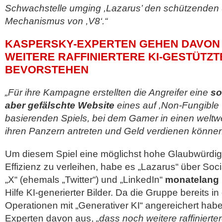
Schwachstelle umging ,Lazarus’ den schützenden
Mechanismus von ,V8‘.“
KASPERSKY-EXPERTEN GEHEN DAVON 
WEITERE RAFFINIERTERE KI-GESTÜTZT
BEVORSTEHEN
„Für ihre Kampagne erstellten die Angreifer eine
so
aber gefälschte Website
eines auf ,Non-Fungible
basierenden Spiels, bei dem Gamer in einen weltw
ihren Panzern antreten und Geld verdienen können (
Um diesem Spiel eine möglichst hohe Glaubwürdi
Effizienz zu verleihen, habe es „Lazarus“ über Soc
„X“ (ehemals „Twitter“) und „LinkedIn“
monatelang
Hilfe KI-generierter Bilder. Da die Gruppe bereits i
Operationen mit „Generativer KI“ angereichert ha
Experten davon aus,
„dass noch weitere raffinierter