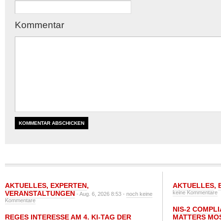
Kommentar
AKTUELLES
,
EXPERTEN
,
AKTUELLES
,
VERANSTALTUNGEN
keine Kommentare
- Aug. 6, 2026 8:53 -
noch keine
Kommentare
NIS-2 COMPL
REGES INTERESSE AM 4. KI-TAG DER
MATTERS MO