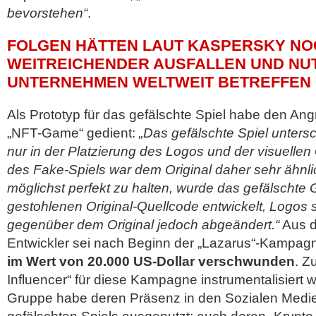
bevorstehen“
.
FOLGEN HÄTTEN LAUT KASPERSKY NO
WEITREICHENDER AUSFALLEN UND NU
UNTERNEHMEN WELTWEIT BETREFFEN
Als Prototyp für das gefälschte Spiel habe den Angr
„NFT-Game“ gedient:
„Das gefälschte Spiel unters
nur in der Platzierung des Logos und der visuellen
des Fake-Spiels war dem Original daher sehr ähnlic
möglichst perfekt zu halten, wurde das gefälscht
gestohlenen Original-Quellcode entwickelt, Logos
gegenüber dem Original jedoch abgeändert.“
Aus d
Entwickler sei nach Beginn der „Lazarus“-Kampa
im Wert von 20.000 US-Dollar verschwunden
. Z
Influencer“ für diese Kampagne instrumentalisiert 
Gruppe habe deren Präsenz in den Sozialen Medien