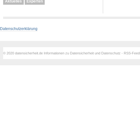
Aktuelles
Experten
Datenschutzerklärung
© 2020 datensicherheit.de Informationen zu Datensicherheit und Datenschutz - RSS-Fee