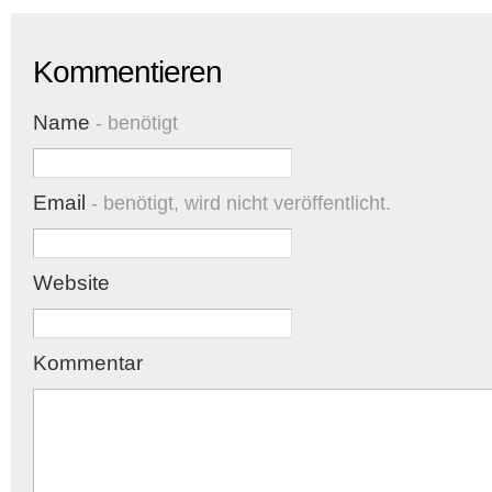
Kommentieren
Name
- benötigt
Email
- benötigt, wird nicht veröffentlicht.
Website
Kommentar