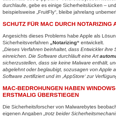
durchlaufe, gebe es einige Sicherheitslücken – un
beispielsweise „FruitFly“, bleibe jahrelang unbemer
SCHUTZ FÜR MAC DURCH NOTARIZING
Angesichts dieses Problems habe Apple als Lösu
Sicherheitsverfahren
„Notarizing“
entwickelt.
„Dieses Verfahren beinhaltet, dass Entwickler ihre 
einreichen. Die Software durchläuft eine Art
automa
sicherzustellen, dass sie keine Malware enthält, u
abgelehnt oder beglaubigt, sozusagen von Apple a
Software zertifiziert und im ,AppStore‘ zur Verfügung
MAC-BEDROHUNGEN HABEN WINDOWS
ERSTMALIG ÜBERSTIEGEN
Die Sicherheitsforscher von Malwarebytes beobac
eigenen Angaben
„trotz beider Sicherheitsmechan