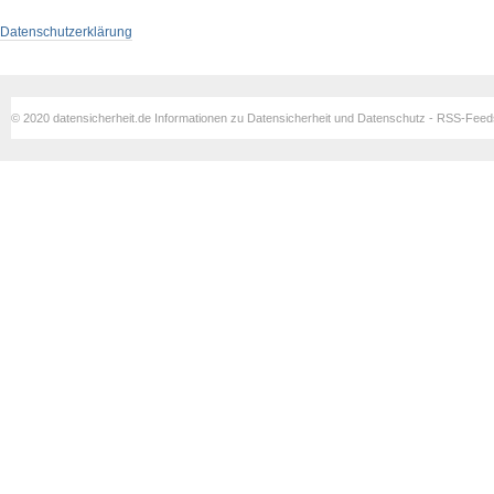
Datenschutzerklärung
© 2020 datensicherheit.de Informationen zu Datensicherheit und Datenschutz - RSS-Fee