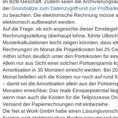
im B2B-Geschäft. Zudem seien die Archivierungs
der
Grundsätze zum Datenzugriff und zur Prüfbarkei
zu beachten. Die elektronische Rechnung müsse a
elektronisch aufbewahrt werden.
Auf die Frage, ob sich angesichts dieser Einstiegsh
Rechnungsstellung überhaupt lohne, führte Ulbrich
Musterkalkulationen leicht zeigen könnten, dass e
Rechnungen im Monat die Projektkosten bei 25 Ce
mithin schon deutlich unter den Portokosten für ein
Allein nur aus Sicht einer solchen Portoersparnis k
Amortisation in 30 Monaten erreicht werden. Bei 
Monat beliefen sich die Kosten nur noch auf rund 
– damit sei die Amortisation allein aus der Portoers
Monaten erreichbar. Das reale Einsparpotential lieg
wenn man auch die Kosten für die Teilprozesse Dr
Versand der Papierrechnungen mit einbeziehe.
Die Net at Work GmbH habe einen Lösungsvorschlag
System zum elektronischen Rechnungsversand im 