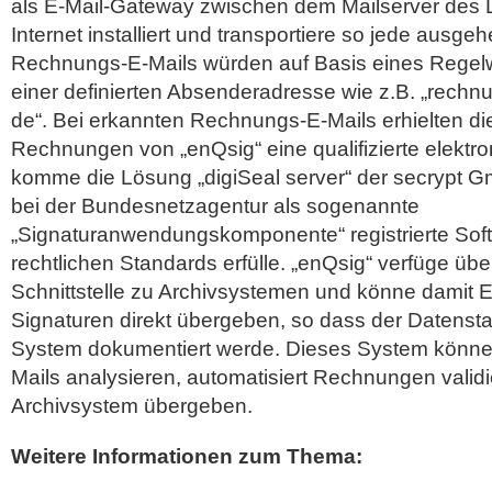
als E-Mail-Gateway zwischen dem Mailserver des 
Internet installiert und transportiere so jede ausge
Rechnungs-E-Mails würden auf Basis eines Regelw
einer definierten Absenderadresse wie z.B. „rechnung
de“. Bei erkannten Rechnungs-E-Mails erhielten d
Rechnungen von „enQsig“ eine qualifizierte elektr
komme die Lösung „digiSeal server“ der secrypt 
bei der Bundesnetzagentur als sogenannte
„Signaturanwendungskomponente“ registrierte Sof
rechtlichen Standards erfülle. „enQsig“ verfüge übe
Schnittstelle zu Archivsystemen und könne damit
Signaturen direkt übergeben, so dass der Datenst
System dokumentiert werde. Dieses System könn
Mails analysieren, automatisiert Rechnungen valid
Archivsystem übergeben.
Weitere Informationen zum Thema: