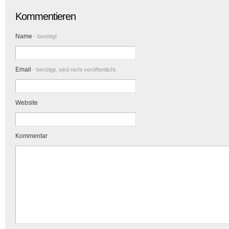
Kommentieren
Name
- benötigt
Email
- benötigt, wird nicht veröffentlicht.
Website
Kommentar