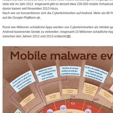
viele wie im Jahr 2012.
Insgesamt gibt es derzeit etwa 230.000 mobile Schadcodes
davon kamen seit November 2013 hinzu.
Nach wie vor konzentrieren sich die Cyberkriminellen auf Android. Mehr als 98 
auf die Google-Plattform ab.
Rund vier Millionen schädliche Apps werden von Cyberkriminellen als Vehikel g
Android-basierende Geräte zu verbreiten. Insgesamt 10 Millionen schädliche A
zwischen den Jahren 2012 und 2013 entdeckt
[2]
.