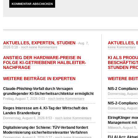
AKTUELLES
,
EXPERTEN
,
STUDIEN
AKTUELLES
,
- Aug. 7,
2026 0:18 -
noch keine Kommentare
keine Kommentare
ANSTIEG DER HARDWARE-PREISE IN
KI ALS PROD
FOLGE KI-GETRIEBENER HALBLEITER-
BESCHÄFTIGT
NACHFRAGE
STUNDEN PR
WEITERE BEITRÄGE IN EXPERTEN
WEITERE BEI
Claude-Phishing-Vorfall durch Versagen
NIS-2 Compliance
grundlegender KI-Sicherheitsarchitektur ermöglicht
Donnerstag, August 
Freitag, August 7, 2026 0:03 -
noch keine Kommentare
NIS-2-Compliance
Reges Interesse am 4. KI-Tag der Wirtschaft des
Donnerstag, August 
Landes Brandenburg
ElringKlinger mod
Donnerstag, August 6, 2026 8:53 -
noch keine Kommentare
Management mit 
Digitalisierung der Schiene: TÜV-Verband fordert
Mittwoch, August 5,
Modernisierung sicherheitsrelevanter Verfahren
EU AI Act: Aktuel
Donnerstag, August 6, 2026 0:37 -
noch keine Kommentare