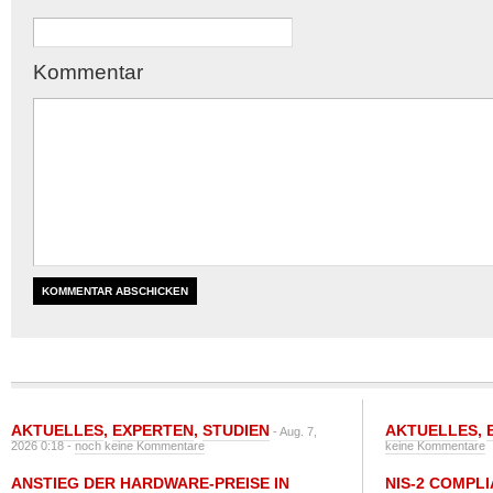
Kommentar
AKTUELLES
,
EXPERTEN
,
STUDIEN
AKTUELLES
,
- Aug. 7,
2026 0:18 -
noch keine Kommentare
keine Kommentare
ANSTIEG DER HARDWARE-PREISE IN
NIS-2 COMPL