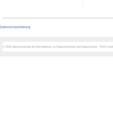
Datenschutzerklärung
© 2020 datensicherheit.de Informationen zu Datensicherheit und Datenschutz - RSS-Fee