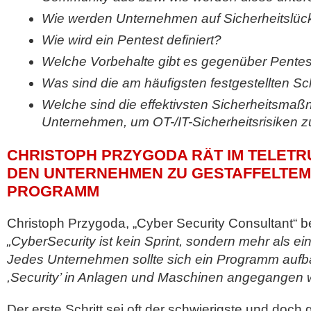
Wie werden Unternehmen auf Sicherheitslüc
Wie wird ein Pentest definiert?
Welche Vorbehalte gibt es gegenüber Pente
Was sind die am häufigsten festgestellten S
Welche sind die effektivsten Sicherheitsmaß
Unternehmen, um OT-/IT-Sicherheitsrisiken 
CHRISTOPH PRZYGODA RÄT IM TELET
DEN UNTERNEHMEN ZU GESTAFFELTEM
PROGRAMM
Christoph Przygoda, „Cyber Security Consultant“ be
„CyberSecurity ist kein Sprint, sondern mehr als ei
Jedes Unternehmen sollte sich ein Programm auf
,Security’ in Anlagen und Maschinen angegangen w
Der erste Schritt sei oft der schwierigste und doc