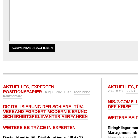
AKTUELLES
,
EXPERTEN
,
AKTUELLES
,
POSITIONSPAPIER
2026 0:29 -
noch ke
- Aug. 6, 2026 0:37 -
noch keine
Kommentare
NIS-2-COMPLI
DIGITALISIERUNG DER SCHIENE: TÜV-
DER KRISE
VERBAND FORDERT MODERNISIERUNG
SICHERHEITSRELEVANTER VERFAHREN
WEITERE BEI
WEITERE BEITRÄGE IN EXPERTEN
ElringKlinger mod
Management mit 
Deutschland im EU-Digitalranking auf Platz 17
Mittwoch, August 5,