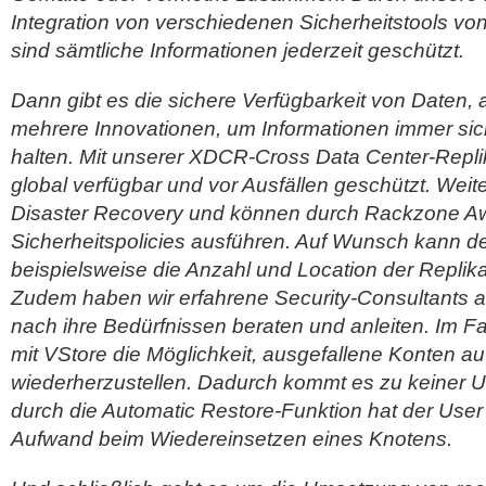
Integration von verschiedenen Sicherheitstools vo
sind sämtliche Informationen jederzeit geschützt.
Dann gibt es die sichere Verfügbarkeit von Daten, a
mehrere Innovationen, um Informationen immer sic
halten. Mit unserer XDCR-Cross Data Center-Repli
global verfügbar und vor Ausfällen geschützt. Weit
Disaster Recovery und können durch Rackzone A
Sicherheitspolicies ausführen. Auf Wunsch kann d
beispielsweise die Anzahl und Location der Replika
Zudem haben wir erfahrene Security-Consultants a
nach ihre Bedürfnissen beraten und anleiten. Im Fal
mit VStore die Möglichkeit, ausgefallene Konten a
wiederherzustellen. Dadurch kommt es zu keiner 
durch die Automatic Restore-Funktion hat der User
Aufwand beim Wiedereinsetzen eines Knotens.