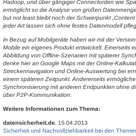
Hadoop, und über gängiger Connectorden wie Spa
ermöglicht so die Analyse von großen Datenmengen
but not least bleibt noch der Schwerpunkt „Conten
jeder Art lassen sich ohne festes Datenmodell pfle
In Bezug auf Mobilgeräte haben wir mit der Versi
Mobile ein eigenes Produkt entwickelt. Einerseits er
Abbildung von Offline-Szenarien mit späterer Sync
denke hier an Google Maps mit der Online-Kalkulati
Streckennavigation und Online-Auswertung bei e
einem späteren Zeitpunkt. Andererseits ermöglichen
Synchronisierung mit anderen Endpunkten ohne di
über P2P-Kommunikation.
Weitere Informationen zum Thema:
datensicherheit.de
, 15.04.2013
Sicherheit und Nachvollziehbarkeit bei den Themen