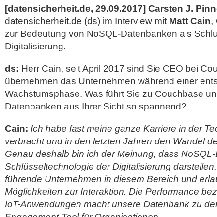
[datensicherheit.de, 29.09.2017]
Carsten J. Pin
datensicherheit.de (ds) im Interview mit
Matt Cain
,
zur Bedeutung von NoSQL-Datenbanken als Schlüs
Digitalisierung.
ds:
Herr Cain, seit April 2017 sind Sie CEO bei C
übernehmen das Unternehmen während einer ent
Wachstumsphase. Was führt Sie zu Couchbase u
Datenbanken aus Ihrer Sicht so spannend?
Cain:
Ich habe fast meine ganze Karriere in der T
verbracht und in den letzten Jahren den Wandel de
Genau deshalb bin ich der Meinung, dass NoSQL
Schlüsseltechnologie der Digitalisierung darstelle
führende Unternehmen in diesem Bereich und erla
Möglichkeiten zur Interaktion. Die Performance be
IoT-Anwendungen macht unsere Datenbank zu de
Engagement-Tool für Organisationen.