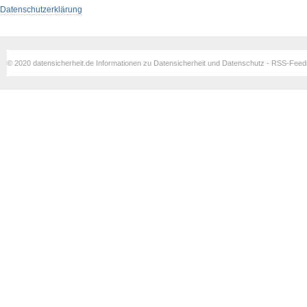
Datenschutzerklärung
© 2020 datensicherheit.de Informationen zu Datensicherheit und Datenschutz - RSS-Fee