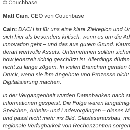
© Couchbase
Matt Cain
, CEO von Couchbase
Cain:
DACH ist für uns eine klare Zielregion und 
sich hier als besonders kritisch, wenn es um die A
Innovation geht – und das aus gutem Grund. Kaum 
derart wertvolle Assets. Unternehmen sollten siche
how jederzeit richtig geschützt ist. Allerdings dürfe
nicht zu lange zögern. In vielen Branchen gerate
Druck, wenn sie ihre Angebote und Prozesse nicht ze
Digitalisierung machen.
In der Vergangenheit wurden Datenbanken nach sta
Informationen gespeist. Die Folge waren langatmi
Speicher-, Arbeits- und Ladevorgängen – dieses Mod
und passt nicht mehr ins Bild. Glasfaserausbau, m
regionale Verfügbarkeit von Rechenzentren sorgen 