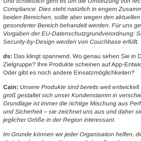
Und schließlich geht es um die Umsetzung von re
Compliance. Dies steht natürlich in engem Zusam
beiden Bereichen, sollte aber wegen den aktuelle
gesonderter Bereich behandelt werden. Für uns gel
Vorgaben der EU-Datenschutzgrundverordnung: Se
Security-by-Design werden von Couchbase erfüllt.
ds:
Das klingt spannend. Wo genau sehen Sie in D
Zielgruppe? Ihre Produkte scheinen auf App-Entwic
Oder gibt es noch andere Einsatzmöglichkeiten?
Cain:
Unsere Produkte sind bereits weit entwicke
groß gestaltet sich unser Kundenstamm in versch
Grundlage ist immer die richtige Mischung aus Per
und Sicherheit – sie zeichnet uns aus und daher s
jeglicher Größe in der Region interessant.
Im Grunde können wir jeder Organisation helfen, die