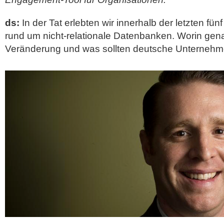
ds:
In der Tat erlebten wir innerhalb der letzten fü
rund um nicht-relationale Datenbanken. Worin gena
Veränderung und was sollten deutsche Unterneh