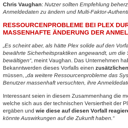
Chris Vaughan
:
Nutzer sollten Empfehlung beherz
Anmeldedaten zu ändern und Multi-Faktor-Authentif
RESSOURCENPROBLEME BEI PLEX DU
MASSENHAFTE ÄNDERUNG DER ANME
„Es scheint aber, als hätte Plex solide auf den Vorfa
bewährte Sicherheitspraktiken angewandt, um die S
bewältigen“
, meint Vaughan. Das Unternehmen ha
Bekanntwerden dieses Vorfalls einen
zusätzliche
müssen,
„da weitere Ressourcenprobleme das Syst
Benutzer massenhaft versuchten, ihre Anmeldedat
Interessant seien in diesem Zusammenhang die m
welche sich aus der technischen Versiertheit der 
ergäben und
wie diese auf diesen Vorfall reagie
könnte Auswirkungen auf die Zukunft haben.“