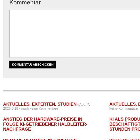
Kommentar
AKTUELLES
,
EXPERTEN
,
STUDIEN
AKTUELLES
,
- Aug. 7,
2026 0:18 -
noch keine Kommentare
keine Kommentare
ANSTIEG DER HARDWARE-PREISE IN
KI ALS PROD
FOLGE KI-GETRIEBENER HALBLEITER-
BESCHÄFTIGT
NACHFRAGE
STUNDEN PR