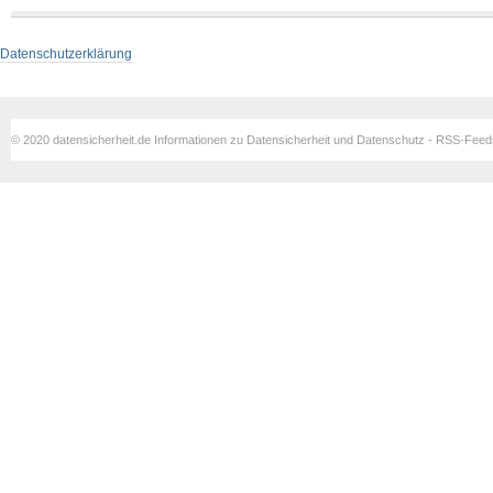
Datenschutzerklärung
© 2020 datensicherheit.de Informationen zu Datensicherheit und Datenschutz - RSS-Fee