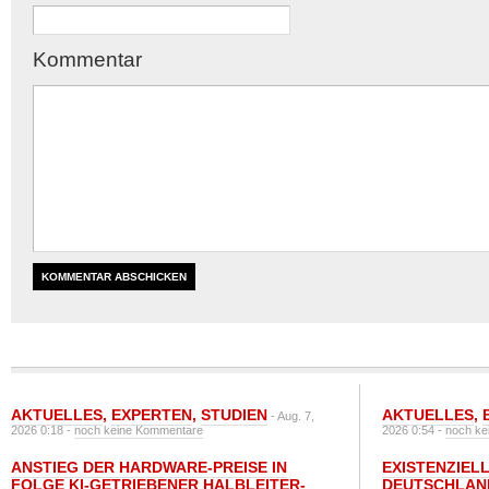
Kommentar
AKTUELLES
,
EXPERTEN
,
STUDIEN
AKTUELLES
,
- Aug. 7,
2026 0:18 -
noch keine Kommentare
2026 0:54 -
noch ke
ANSTIEG DER HARDWARE-PREISE IN
EXISTENZIELL
FOLGE KI-GETRIEBENER HALBLEITER-
DEUTSCHLAN