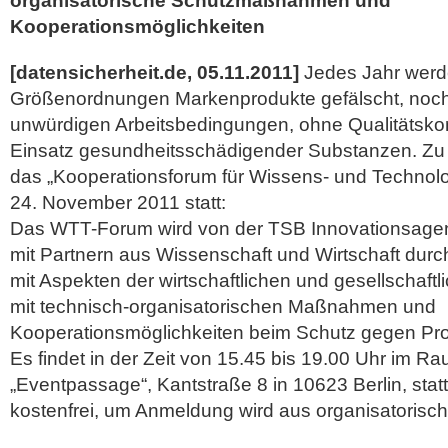
organisatorische Schutzmaßnahmen und
Kooperationsmöglichkeiten
[datensicherheit.de, 05.11.2011]
Jedes Jahr werd
Größenordnungen Markenprodukte gefälscht, noch
unwürdigen Arbeitsbedingungen, ohne Qualitätskon
Einsatz gesundheitsschädigender Substanzen. Zu
das „Kooperationsforum für Wissens- und Technolo
24. November 2011 statt:
Das WTT-Forum wird von der TSB Innovationsagen
mit Partnern aus Wissenschaft und Wirtschaft durch
mit Aspekten der wirtschaftlichen und gesellschaft
mit technisch-organisatorischen Maßnahmen und
Kooperationsmöglichkeiten beim Schutz gegen Prod
Es findet in der Zeit von 15.45 bis 19.00 Uhr im Ra
„Eventpassage“, Kantstraße 8 in 10623 Berlin, stat
kostenfrei, um Anmeldung wird aus organisatoris