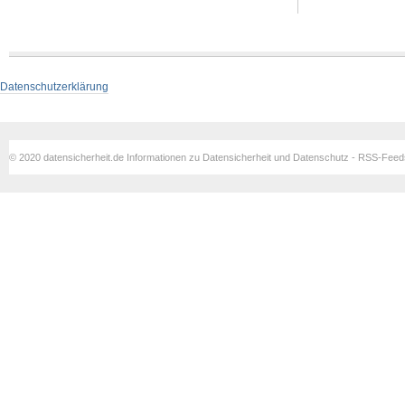
Datenschutzerklärung
© 2020 datensicherheit.de Informationen zu Datensicherheit und Datenschutz - RSS-Fee