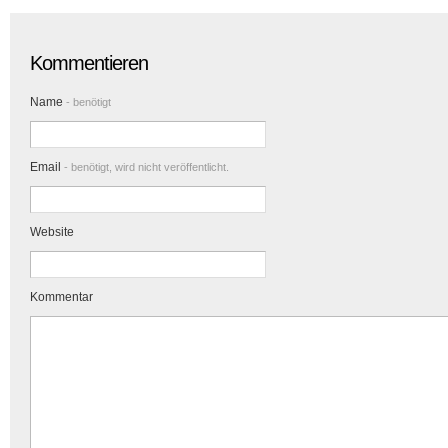
Kommentieren
Name
- benötigt
Email
- benötigt, wird nicht veröffentlicht.
Website
Kommentar