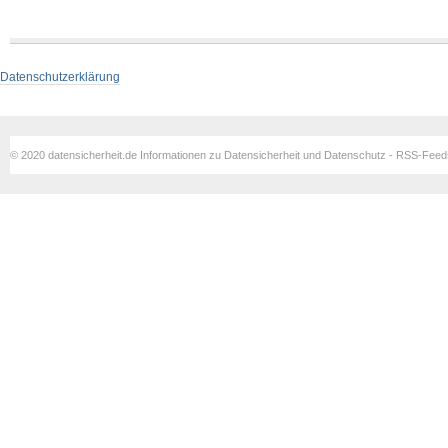
Datenschutzerklärung
© 2020 datensicherheit.de Informationen zu Datensicherheit und Datenschutz - RSS-Fee