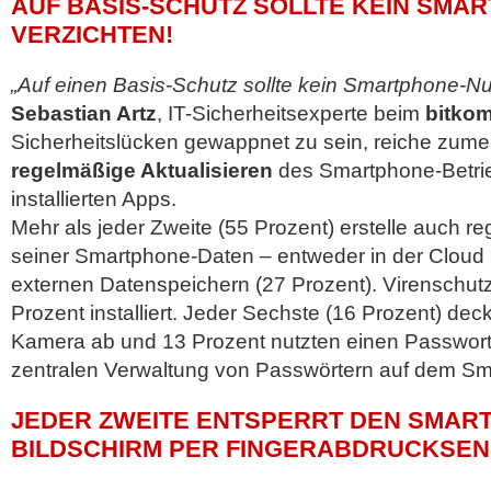
AUF BASIS-SCHUTZ SOLLTE KEIN SMA
VERZICHTEN!
„Auf einen Basis-Schutz sollte kein Smartphone-Nu
Sebastian Artz
, IT-Sicherheitsexperte beim
bitko
Sicherheitslücken gewappnet zu sein, reiche zume
regelmäßige Aktualisieren
des Smartphone-Betri
installierten Apps.
Mehr als jeder Zweite (55 Prozent) erstelle auch 
seiner Smartphone-Daten – entweder in der Cloud 
externen Datenspeichern (27 Prozent). Virenschu
Prozent installiert. Jeder Sechste (16 Prozent) de
Kamera ab und 13 Prozent nutzten einen Passwort
zentralen Verwaltung von Passwörtern auf dem S
JEDER ZWEITE ENTSPERRT DEN SMAR
BILDSCHIRM PER FINGERABDRUCKSE