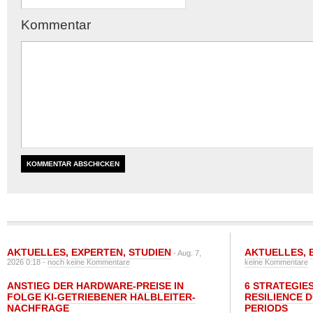
Kommentar
AKTUELLES
,
EXPERTEN
,
STUDIEN
AKTUELLES
,
- Aug. 7,
2026 0:18 -
noch keine Kommentare
keine Kommentare
ANSTIEG DER HARDWARE-PREISE IN
6 STRATEGIE
FOLGE KI-GETRIEBENER HALBLEITER-
RESILIENCE 
NACHFRAGE
PERIODS