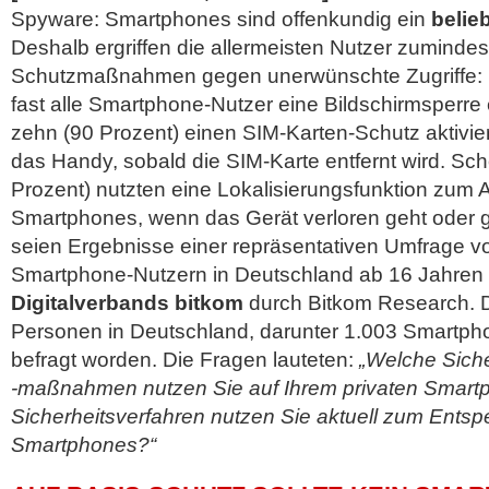
Spyware: Smartphones sind offenkundig ein
belieb
Deshalb ergriffen die allermeisten Nutzer zuminde
Schutzmaßnahmen gegen unerwünschte Zugriffe: M
fast alle Smartphone-Nutzer eine Bildschirmsperre 
zehn (90 Prozent) einen SIM-Karten-Schutz aktivier
das Handy, sobald die SIM-Karte entfernt wird. Sch
Prozent) nutzten eine Lokalisierungsfunktion zum 
Smartphones, wenn das Gerät verloren geht oder g
seien Ergebnisse einer repräsentativen Umfrage v
Smartphone-Nutzern in Deutschland ab 16 Jahren 
Digitalverbands bitkom
durch Bitkom Research. 
Personen in Deutschland, darunter 1.003 Smartpho
befragt worden. Die Fragen lauteten:
„Welche Sich
-maßnahmen nutzen Sie auf Ihrem privaten Smart
Sicherheitsverfahren nutzen Sie aktuell zum Entspe
Smartphones?“