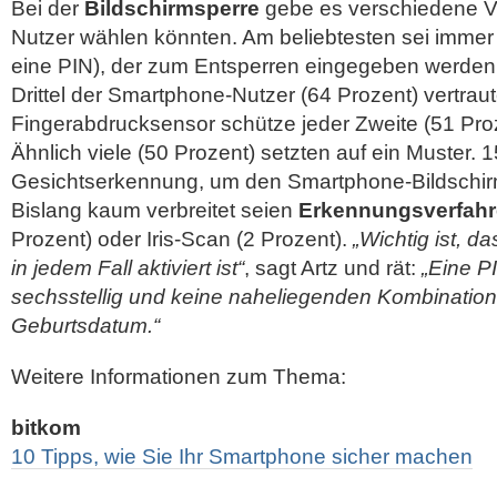
Bei der
Bildschirmsperre
gebe es verschiedene V
Nutzer wählen könnten. Am beliebtesten sei immer
eine PIN), der zum Entsperren eingegeben werde
Drittel der Smartphone-Nutzer (64 Prozent) vertrau
Fingerabdrucksensor schütze jeder Zweite (51 Proz
Ähnlich viele (50 Prozent) setzten auf ein Muster. 
Gesichtserkennung, um den Smartphone-Bildschir
Bislang kaum verbreitet seien
Erkennungsverfahr
Prozent) oder Iris-Scan (2 Prozent).
„Wichtig ist, d
in jedem Fall aktiviert ist“
, sagt Artz und rät:
„Eine PI
sechsstellig und keine naheliegenden Kombination
Geburtsdatum.“
Weitere Informationen zum Thema:
bitkom
10 Tipps, wie Sie Ihr Smartphone sicher machen