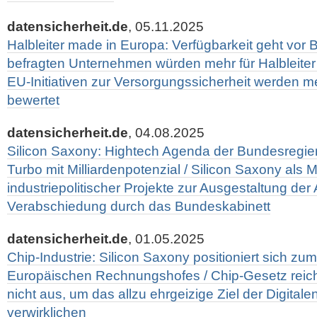
datensicherheit.de
, 05.11.2025
Halbleiter made in Europa: Verfügbarkeit geht vor Bi
befragten Unternehmen würden mehr für Halbleiter
EU-Initiativen zur Versorgungssicherheit werden meh
bewertet
datensicherheit.de
, 04.08.2025
Silicon Saxony: Hightech Agenda der Bundesregier
Turbo mit Milliardenpotenzial / Silicon Saxony als Mi
industriepolitischer Projekte zur Ausgestaltung de
Verabschiedung durch das Bundeskabinett
datensicherheit.de
, 01.05.2025
Chip-Industrie: Silicon Saxony positioniert sich zu
Europäischen Rechnungshofes / Chip-Gesetz reich
nicht aus, um das allzu ehrgeizige Ziel der Digital
verwirklichen