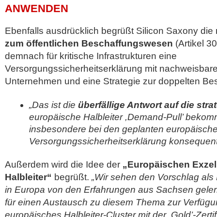
ANWENDEN
Ebenfalls ausdrücklich begrüßt Silicon Saxony die
zum öffentlichen Beschaffungswesen
(Artikel 3
demnach für kritische Infrastrukturen eine
Versorgungssicherheitserklärung mit nachweisbare
Unternehmen und eine Strategie zur doppelten Be
„Das ist die
überfällige Antwort auf die str
europäische Halbleiter ,Demand-Pull’ bekom
insbesondere bei den geplanten europäischen
Versorgungssicherheitserklärung konsequent
Außerdem wird die Idee der
„Europäischen Exzel
Halbleiter“
begrüßt.
„Wir sehen den Vorschlag als
in Europa von den Erfahrungen aus Sachsen gelern
für einen Austausch zu diesem Thema zur Verfügu
europäisches Halbleiter-Cluster mit der ,Gold’-Zert