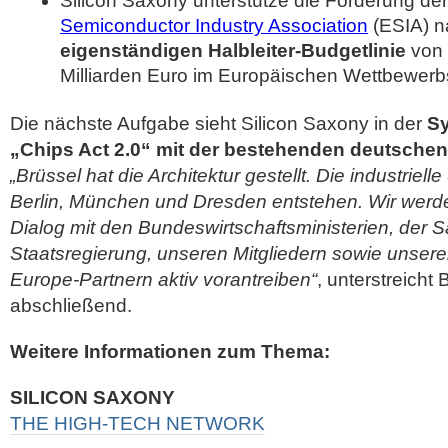
Silicon Saxony unterstütze die Forderung de
Semiconductor Industry Association
(ESIA) n
eigenständigen Halbleiter-Budgetlinie
von 
Milliarden Euro im Europäischen Wettbewerb
Die nächste Aufgabe sieht Silicon Saxony in der
Sy
„Chips Act 2.0“ mit der bestehenden deutschen 
„Brüssel hat die Architektur gestellt. Die industriell
Berlin, München und Dresden entstehen. Wir werde
Dialog mit den Bundeswirtschaftsministerien, der 
Staatsregierung, unseren Mitgliedern sowie unsere
Europe-Partnern aktiv vorantreiben“
, unterstreicht
abschließend.
Weitere Informationen zum Thema:
SILICON SAXONY
THE HIGH-TECH NETWORK