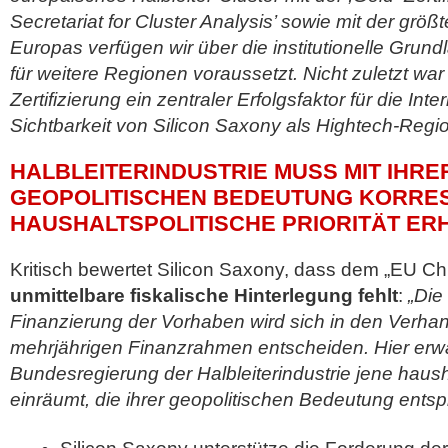
Secretariat for Cluster Analysis’ sowie mit der größ
Europas verfügen wir über die institutionelle Grund
für weitere Regionen voraussetzt. Nicht zuletzt war 
Zertifizierung ein zentraler Erfolgsfaktor für die Int
Sichtbarkeit von Silicon Saxony als Hightech-Regio
HALBLEITERINDUSTRIE MUSS MIT IHRE
GEOPOLITISCHEN BEDEUTUNG KORRE
HAUSHALTSPOLITISCHE PRIORITÄT ER
Kritisch bewertet Silicon Saxony, dass dem „EU Chi
unmittelbare fiskalische Hinterlegung fehlt
:
„Die
Finanzierung der Vorhaben wird sich in den Verh
mehrjährigen Finanzrahmen entscheiden. Hier erwa
Bundesregierung der Halbleiterindustrie jene haushal
einräumt, die ihrer geopolitischen Bedeutung entsp