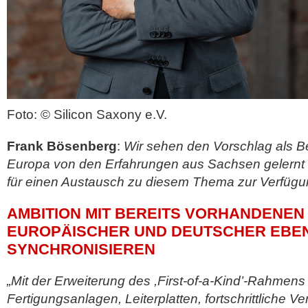
Foto: © Silicon Saxony e.V.
Frank Bösenberg
:
Wir sehen den Vorschlag als Be
Europa von den Erfahrungen aus Sachsen gelernt 
für einen Austausch zu diesem Thema zur Verfüg
AMBITION MIT BEREITS VORHANDENEN
EUROPÄISCHER UND DEUTSCHER EBE
SYNCHRONISIEREN
„Mit der Erweiterung des ,First-of-a-Kind’-Rahmens 
Fertigungsanlagen, Leiterplatten, fortschrittliche 