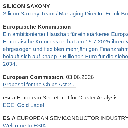
SILICON SAXONY
Silicon Saxony Team / Managing Director Frank B
Europäische Kommission
Ein ambitionierter Haushalt für ein stärkeres Euro
Europäische Kommission hat am 16.7.2025 ihren V
ehrgeizigen und flexiblen mehrjährigen Finanzrah
beläuft sich auf knapp 2 Billionen Euro für die sie
2034.
European Commission
, 03.06.2026
Proposal for the Chips Act 2.0
esca
European Secretariat for Cluster Analysis
ECEI Gold Label
ESIA
EUROPEAN SEMICONDUCTOR INDUSTRY
Welcome to ESIA