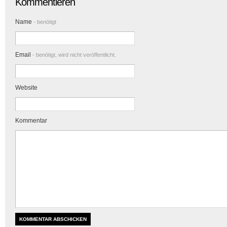
Kommentieren
Name
- benötigt
Email
- benötigt, wird nicht veröffentlicht.
Website
Kommentar