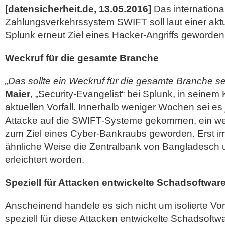
[datensicherheit.de, 13.05.2016]
Das internationa
Zahlungsverkehrssystem SWIFT soll laut einer akt
Splunk erneut Ziel eines Hacker-Angriffs geworden
Weckruf für die gesamte Branche
„Das sollte ein Weckruf für die gesamte Branche se
Maier
, „Security-Evangelist“ bei Splunk, in sein
aktuellen Vorfall. Innerhalb weniger Wochen sei es 
Attacke auf die SWIFT-Systeme gekommen, ein we
zum Ziel eines Cyber-Bankraubs geworden.
Erst i
ähnliche Weise die Zentralbank von Bangladesch u
erleichtert worden.
Speziell für Attacken entwickelte Schadsoftwar
Anscheinend handele es sich nicht um isolierte Vor
speziell für diese Attacken entwickelte Schadsoft