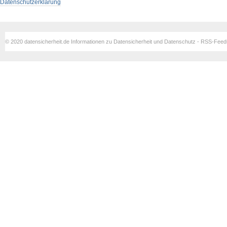
Datenschutzerklärung
© 2020 datensicherheit.de Informationen zu Datensicherheit und Datenschutz - RSS-Fee