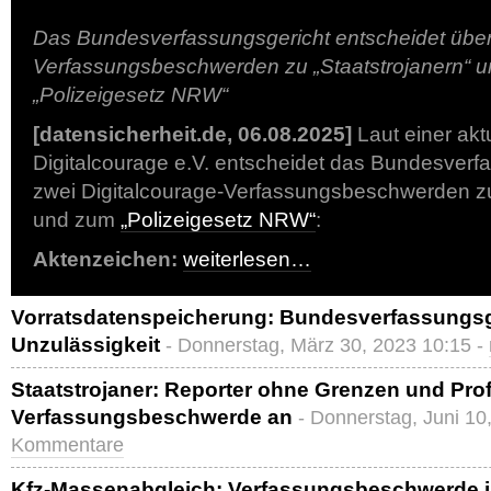
Das Bundesverfassungsgericht entscheidet über 
Verfassungsbeschwerden zu „Staatstrojanern“ 
„Polizeigesetz NRW“
[datensicherheit.de, 06.08.2025]
Laut einer ak
Digitalcourage e.V. entscheidet das Bundesverf
zwei Digitalcourage-Verfassungsbeschwerden 
und zum
„Polizeigesetz NRW“
:
Aktenzeichen:
weiterlesen…
Vorratsdatenspeicherung: Bundesverfassungsge
Unzulässigkeit
- Donnerstag, März 30, 2023 10:15 -
Staatstrojaner: Reporter ohne Grenzen und Prof
Verfassungsbeschwerde an
- Donnerstag, Juni 10
Kommentare
Kfz-Massenabgleich: Verfassungsbeschwerde 