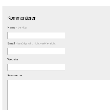
Kommentieren
Name
- benötigt
Email
- benötigt, wird nicht veröffentlicht.
Website
Kommentar