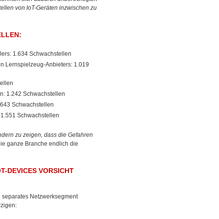
ellen von IoT-Geräten inzwischen zu
LLEN:
lers: 1.634 Schwachstellen
en Lernspielzeug-Anbieters: 1.019
ellen
: 1.242 Schwachstellen
 643 Schwachstellen
: 1.551 Schwachstellen
ondern zu zeigen, dass die Gefahren
e ganze Branche endlich die
T-DEVICES VORSICHT
ein separates Netzwerksegment
zigen: