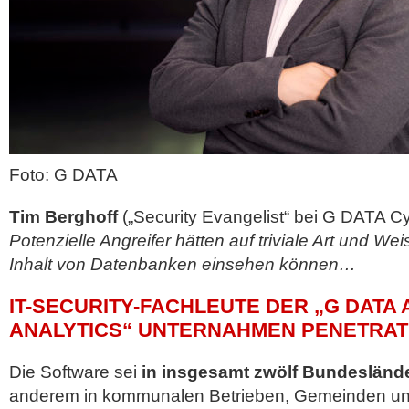
Foto: G DATA
Tim Berghoff
(„Security Evangelist“ bei G DATA C
Potenzielle Angreifer hätten auf triviale Art und W
Inhalt von Datenbanken einsehen können…
IT-SECURITY-FACHLEUTE DER „G DATA
ANALYTICS“ UNTERNAHMEN PENETRAT
Die Software sei
in insgesamt zwölf Bundeslände
anderem in kommunalen Betrieben, Gemeinden un