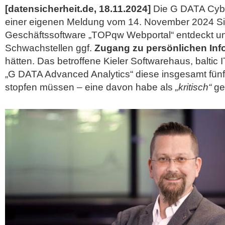
[datensicherheit.de, 18.11.2024]
Die G DATA Cybe
einer eigenen Meldung vom 14. November 2024 Sic
Geschäftssoftware „TOPqw Webportal“ entdeckt und
Schwachstellen ggf.
Zugang zu persönlichen Inf
hätten. Das betroffene Kieler Softwarehaus, baltic 
„G DATA Advanced Analytics“ diese insgesamt fünf
stopfen müssen – eine davon
habe als
„kritisch“
ge