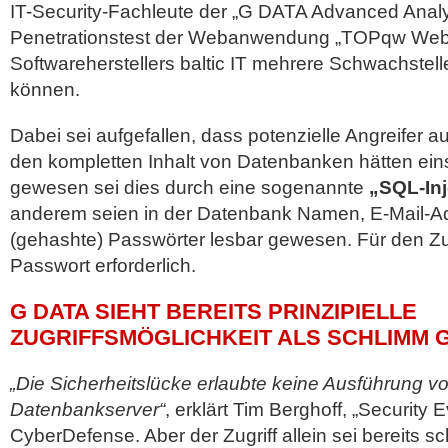
IT-Security-Fachleute der „G DATA Advanced Analyt
Penetrationstest der Webanwendung „TOPqw Webpo
Softwareherstellers baltic IT mehrere Schwachstelle
können.
Dabei sei aufgefallen, dass potenzielle Angreifer au
den kompletten Inhalt von Datenbanken hätten ei
gewesen sei dies durch eine sogenannte
„SQL-Inj
anderem seien in der Datenbank Namen, E-Mail-A
(gehashte) Passwörter lesbar gewesen. Für den Zu
Passwort erforderlich.
G DATA SIEHT BEREITS PRINZIPIELLE
ZUGRIFFSMÖGLICHKEIT ALS SCHLIMM 
„Die Sicherheitslücke erlaubte keine Ausführung 
Datenbankserver“
, erklärt Tim Berghoff, „Security
CyberDefense. Aber der Zugriff allein sei bereits