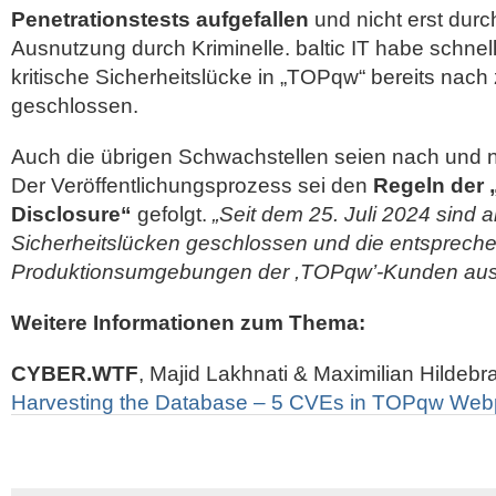
Penetrationstests aufgefallen
und nicht erst durc
Ausnutzung durch Kriminelle. baltic IT habe schnell
kritische Sicherheitslücke in „TOPqw“ bereits nach
geschlossen.
Auch die übrigen Schwachstellen seien nach und
Der Veröffentlichungsprozess sei den
Regeln der 
Disclosure“
gefolgt.
„Seit dem 25. Juli 2024 sind a
Sicherheitslücken geschlossen und die entsprech
Produktionsumgebungen der ,TOPqw’-Kunden ausge
Weitere Informationen zum Thema:
CYBER.WTF
, Majid Lakhnati & Maximilian Hildeb
Harvesting the Database – 5 CVEs in TOPqw Webp