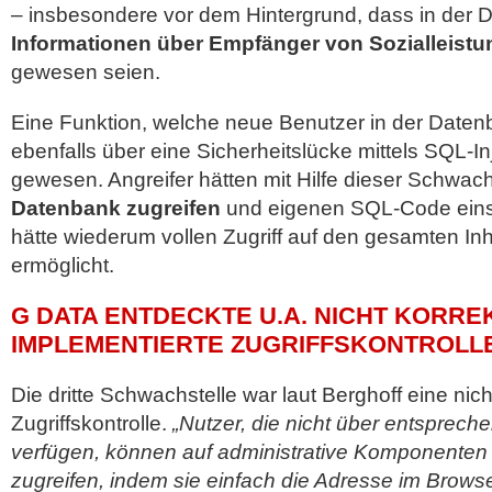
– insbesondere vor dem Hintergrund, dass in der 
Informationen über Empfänger von Sozialleist
gewesen seien.
Eine Funktion, welche neue Benutzer in der Datenb
ebenfalls über eine Sicherheitslücke mittels SQL-In
gewesen. Angreifer hätten mit Hilfe dieser Schwach
Datenbank zugreifen
und eigenen SQL-Code eins
hätte wiederum vollen Zugriff auf den gesamten In
ermöglicht.
G DATA ENTDECKTE U.A. NICHT KORRE
IMPLEMENTIERTE ZUGRIFFSKONTROLL
Die dritte Schwachstelle war laut Berghoff eine nich
Zugriffskontrolle.
„Nutzer, die nicht über entsprech
verfügen, können auf administrative Komponent
zugreifen, indem sie einfach die Adresse im Brow