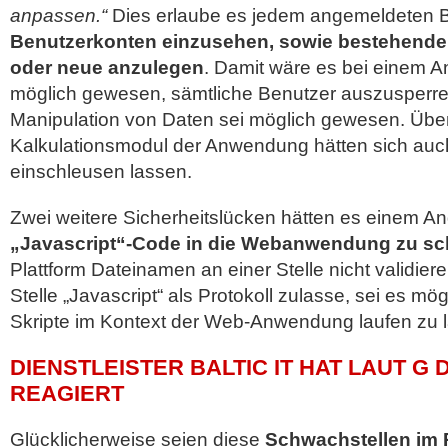
anpassen.“
Dies erlaube es jedem angemeldeten B
Benutzerkonten einzusehen, sowie bestehende
oder neue anzulegen
. Damit wäre es bei einem An
möglich gewesen, sämtliche Benutzer auszusperre
Manipulation von Daten sei möglich gewesen. Übe
Kalkulationsmodul der Anwendung hätten sich auc
einschleusen lassen.
Zwei weitere Sicherheitslücken hätten es einem Ang
„Javascript“-Code in die Webanwendung zu sc
Plattform Dateinamen an einer Stelle nicht validie
Stelle „Javascript“ als Protokoll zulasse, sei es mö
Skripte im Kontext der Web-Anwendung laufen zu 
DIENSTLEISTER BALTIC IT HAT LAUT G
REAGIERT
Glücklicherweise seien diese
Schwachstellen im