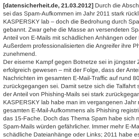
[datensicherheit.de, 21.03.2012]
Durch die Absch
sei das Spam-Aufkommen im Jahr 2011 stark rücklä
KASPERSKY lab – doch die Bedrohung durch Spam
gebannt. Zwar gehe die Masse an versendeten Spa
Anteil von E-Mails mit schädlichen Anhängen oder 
Außerdem professionalisierten die Angreifer ihre P
zunehmend.
Der eiserne Kampf gegen Botnetze sei in jüngster 
erfolgreich gewesen – mit der Folge, dass der Ante
Nachrichten im gesamten E-Mail-Traffic auf rund 8
zurückgegangen sei. Damit setze sich die Talfahrt se
der Anteil von Phishing-Mails sei stark zurückgega
KASPERSKY lab habe man im vergangenen Jahr n
gesamten E-Mail-Aufkommens als Phishing registr
das 15-Fache.
Doch das Thema Spam habe sich noc
Spam-Mails würden gefährlicher. Immer mehr E-Ma
schädliche Dateianhänge oder Links; 2011 habe es