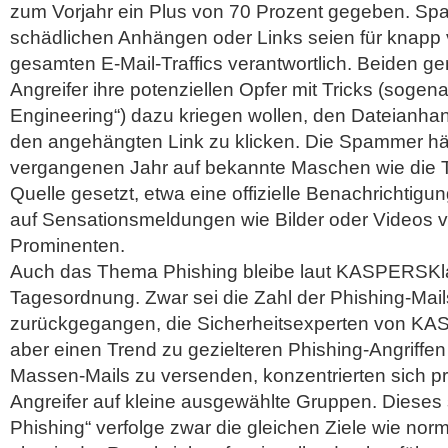
zum Vorjahr ein Plus von 70 Prozent gegeben. Spa
schädlichen Anhängen oder Links seien für knapp 
gesamten E-Mail-Traffics verantwortlich. Beiden g
Angreifer ihre potenziellen Opfer mit Tricks (sogen
Engineering“) dazu kriegen wollen, den Dateianhan
den angehängten Link zu klicken. Die Spammer hät
vergangenen Jahr auf bekannte Maschen wie die T
Quelle gesetzt, etwa eine offizielle Benachrichtig
auf Sensationsmeldungen wie Bilder oder Videos 
Prominenten.
Auch das Thema Phishing bleibe laut KASPERSKla
Tagesordnung. Zwar sei die Zahl der Phishing-Mail
zurückgegangen, die Sicherheitsexperten von K
aber einen Trend zu gezielteren Phishing-Angriffen
Massen-Mails zu versenden, konzentrierten sich pr
Angreifer auf kleine ausgewählte Gruppen. Dieses
Phishing“ verfolge zwar die gleichen Ziele wie nor