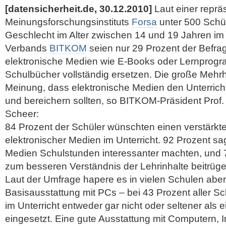
[datensicherheit.de, 30.12.2010]
Laut einer reprä
Meinungsforschungsinstituts
Forsa
unter 500 Schül
Geschlecht im Alter zwischen 14 und 19 Jahren im 
Verbands
BITKOM
seien nur 29 Prozent der Befrag
elektronische Medien wie E-Books oder Lernprog
Schulbücher vollständig ersetzen. Die große Mehrh
Meinung, dass elektronische Medien den Unterricht
und bereichern sollten, so BITKOM-Präsident Prof.
Scheer:
84 Prozent der Schüler wünschten einen verstärkt
elektronischer Medien im Unterricht. 92 Prozent s
Medien Schulstunden interessanter machten, und 7
zum besseren Verständnis
der Lehrinhalte beitrüg
Laut der Umfrage hapere es in vielen Schulen abe
Basisausstattung mit PCs – bei 43 Prozent aller 
im Unterricht entweder gar nicht oder seltener als
eingesetzt. Eine gute Ausstattung mit Computern,