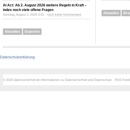
AI Act: Ab 2. August 2026 weitere Regeln in Kraft –
indes noch viele offene Fragen
Aktuelles
Bra
Sonntag, August 2, 2026 0:01 -
noch keine Kommentare
Aktuelles
Experten
Datenschutzerklärung
© 2020 datensicherheit.de Informationen zu Datensicherheit und Datenschutz - RSS-Fee